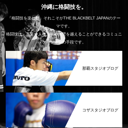
沖縄に格闘技を。
『格闘技を楽しむ』それこそがTHE BLACKBELT JAPANのテー
マです。
格闘技は、言葉や人種、年齢の壁を越えることができるコミュニ
ケーションの手段です。
那覇スタジオブログ
コザスタジオブログ