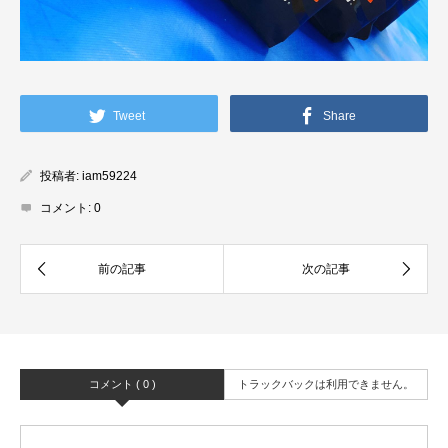
Tweet
Share
投稿者:
iam59224
コメント:
0
コメント ( 0 )
トラックバックは利用できません。