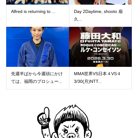
Alfred is returning to ...
Day 2Daytime, shooto 扇
久...
先週半ばから今週頭にかけ
MMA世界VS日本４VS４
ては、福岡のプロシュー...
3/30(月)NTT...