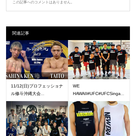
この記事へのコメントはありません。
関連記事
11/12(日)プロフェッショナ
WE
ル修斗沖縄大会...
️HAWAII#UFC#UFCSinga...