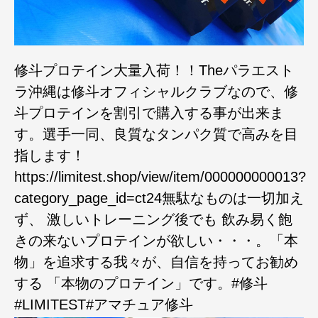
修斗プロテイン大量入荷！！Theパラエスト
ラ沖縄は修斗オフィシャルクラブなので、修
斗プロテインを割引で購入する事が出来ま
す。選手一同、良質なタンパク質で高みを目
指します！
https://limitest.shop/view/item/000000000013?
category_page_id=ct24無駄なものは一切加え
ず、 激しいトレーニング後でも 飲み易く飽
きの来ないプロテインが欲しい・・・。「本
物」を追求する我々が、自信を持ってお勧め
する 「本物のプロテイン」です。#修斗
#LIMITEST#アマチュア修斗