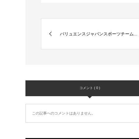
バリュエンスジャパンスポーツチーム...
コメント ( 0 )
この記事へのコメントはありません。