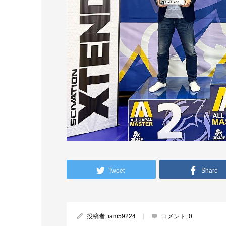
Tweet
Share
投稿者:
iam59224
コメント:
0