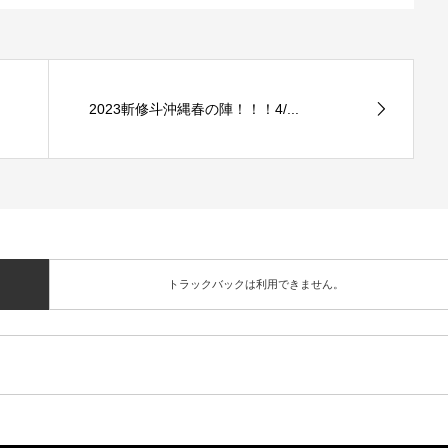
2023斬修斗沖縄春の陣！！！4/...
トラックバックは利用できません。