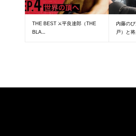
THE BEST ⚔️平良達郎（THE
内藤のび
BLA...
戸）と将