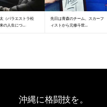
太（パラエストラ松
先日は青森のチーム、スカーフ
来の人生につ...
ィストから元修斗世...
沖縄に格闘技を。