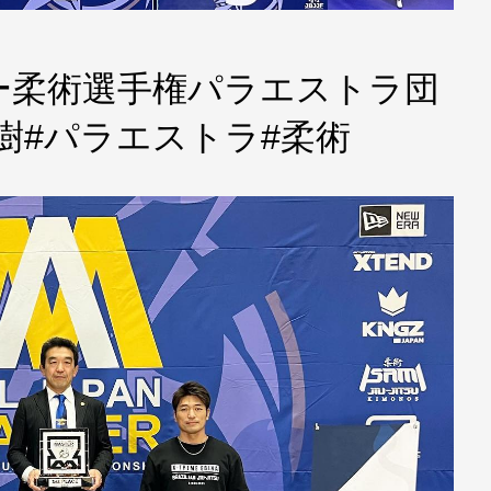
ー柔術選手権パラエストラ団
樹#パラエストラ#柔術