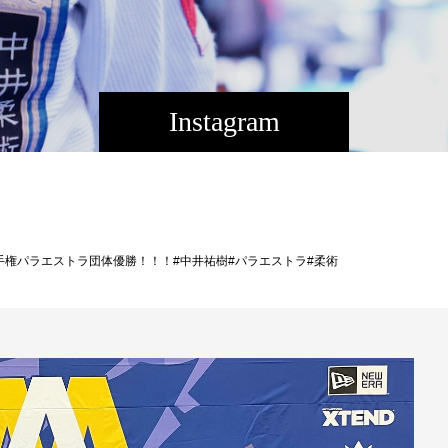
Instagram
手権パラエストラ団体優勝！！！#中井祐樹#パラエストラ#柔術