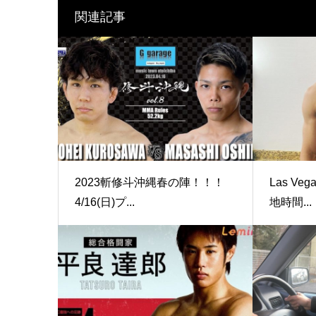
関連記事
2023斬修斗沖縄春の陣！！！
Las Ve
4/16(日)プ...
地時間...