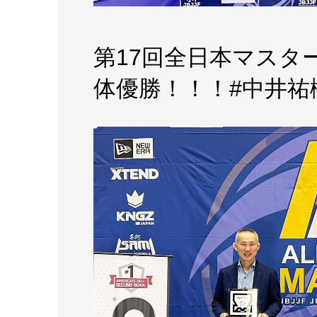
第17回全日本マスタ
体優勝！！！#中井祐