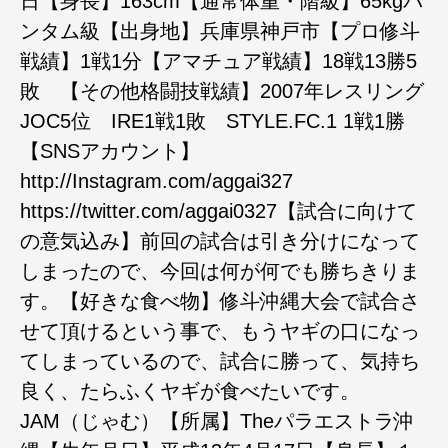
日【身長】163cm【通常体重・階級】65kgバ
ンタム級【出身地】兵庫県神戸市【プロ修斗
戦績】1戦1分【アマチュア戦績】18戦13勝5
敗 【その他格闘技戦績】2007年レスリング
JOC5位 IRE1戦1敗 STYLE.FC.1 1戦1勝
【SNSアカウント】
http://Instagram.com/aggai327
https://twitter.com/aggai0327【試合に向けて
の意気込み】前回の試合は引き分けになって
しまったので、今回は何が何でも勝ちきりま
す。【好きな食べ物】修斗沖縄大会で試合さ
せて頂けるという事で、もうヤギの口になっ
てしまっているので、試合に勝って、気持ち
良く、たらふくヤギが食べたいです。
JAM（じゃむ）【所属】Theパラエストラ沖