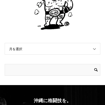
月を選択
沖縄に格闘技を。