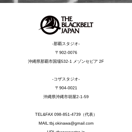
-那覇スタジオ-
〒902-0076
沖縄県那覇市国場532-1 メゾンセピア 2F
-コザスタジオ-
〒904-0021
沖縄県沖縄市胡屋2-1-59
TEL&FAX 098-851-4739（代表）
MAIL:tbj.okinawa@gmail.com