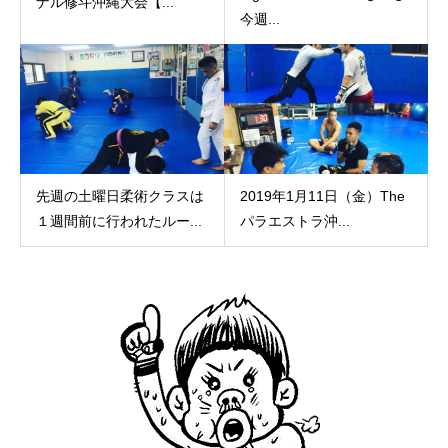
ナル修斗沖縄大会【...
今週...
先週の土曜日柔術クラスは
2019年1月11日（金）The
１週間前に行われたルー...
パラエストラ沖...