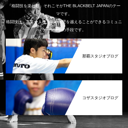
『格闘技を楽しむ』それこそがTHE BLACKBELT JAPANのテー
マです。
格闘技は、言葉や人種、年齢の壁を越えることができるコミュニ
ケーションの手段です。
那覇スタジオブログ
コザスタジオブログ