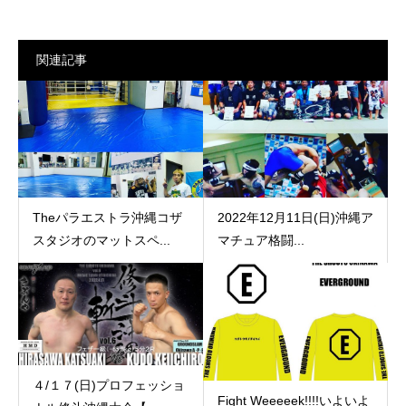
関連記事
Theパラエストラ沖縄コザ
2022年12月11日(日)沖縄ア
スタジオのマットスペ...
マチュア格闘...
４/１７(日)プロフェッショ
Fight Weeeeek!!!!いよいよ