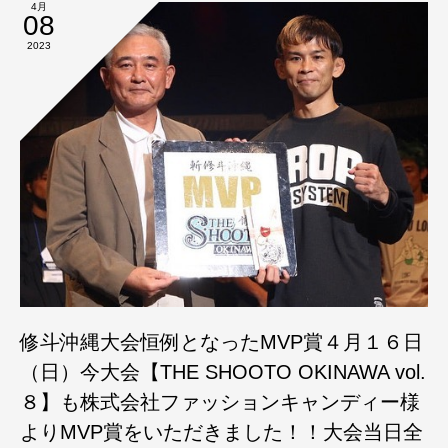
4月
08
2023
修斗沖縄大会恒例となったMVP賞４月１６日
（日）今大会【THE SHOOTO OKINAWA vol.
８】も株式会社ファッションキャンディー様
よりMVP賞をいただきました！！大会当日全