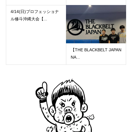
4/14(日)プロフェッショナ
ル修斗沖縄大会【...
【THE BLACKBELT JAPAN
NA...