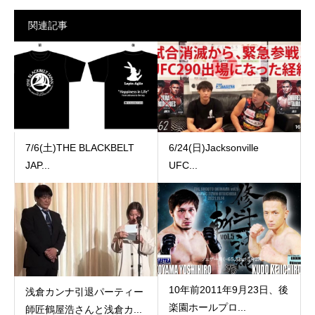
関連記事
7/6(土)THE BLACKBELT
6/24(日)Jacksonville
JAP...
UFC...
10年前2011年9月23日、後
浅倉カンナ引退パーティー
楽園ホールプロ...
師匠鶴屋浩さんと浅倉カ...