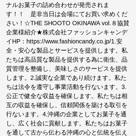
ナルお菓子の詰め合わせが発売されま
す！！ 是非当日は会場にてお買い求めくだ
さい！☆THE SHOOTO OKINAWA vol.８協賛
企業様紹介★株式会社ファッションキャンデ
イHP：https://www.fashioncandy.co.jp/1.安
全・安心な製品とサービスを提供します。私
たちは高品質な製品を提供する為に衛生、品
質管理を整備し、美味しさのサービスを提供
します。2.誠実な企業であり続けます。私た
ちは法令を遵守し事業活動を行ないます。3.
公正で健全な収益を確保します。私たちは相
互の収益を確保し、信頼関係を築ける取引を
行ないます。4.沖縄の企業としてお菓子を通
し、広く社会に貢献します。私たちはお菓子
を通して古から伝わる沖縄の心と伝統を伝え