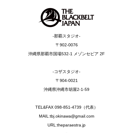
-那覇スタジオ-
〒902-0076
沖縄県那覇市国場532-1 メゾンセピア 2F
-コザスタジオ-
〒904-0021
沖縄県沖縄市胡屋2-1-59
TEL&FAX 098-851-4739（代表）
MAIL:tbj.okinawa@gmail.com
URL:theparaestra.jp