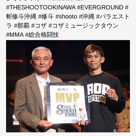
#THESHOOTOOKINAWA #EVERGROUND #
斬修斗沖縄 #修斗 #shooto #沖縄 #パラエスト
ラ #那覇 #コザ #コザミュージックタウン
#MMA #総合格闘技