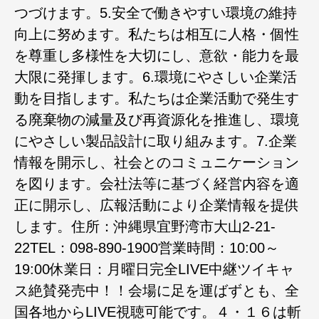
つづけます。5.安全で働きやすい環境の維持
向上に努めます。私たちは相互に人格・個性
を尊重し多様性を大切にし、意欲・能力を最
大限に発揮します。6.環境にやさしい企業活
動を目指します。私たちは企業活動で発生す
る廃棄物の減量及び再資源化を推進し、環境
にやさしい製品設計に取り組みます。7.企業
情報を開示し、社会とのコミュニケーション
を図ります。会社法等に基づく経営内容を適
正に開示し、広報活動により企業情報を提供
します。住所：沖縄県宜野湾市大山2-21-
22TEL：098-890-1900営業時間：10:00～
19:00休業日：月曜日完全LIVE中継ツイキャ
ス絶賛発売中！！会場に足を運ばずとも、全
国各地からLIVE視聴可能です。４・１６は斬