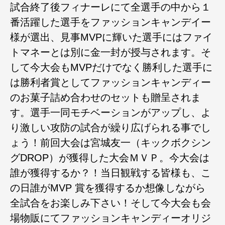
試合終了後フィナーレにて全選手の中から１
番活躍した選手をファッションキャンデイー
様が選出、見事MVPに輝いた選手にはファイ
トマネーとは別に金一封が授与されます。そ
して今大会もMVPだけでなく勝利した選手に
は勝利者賞としてファッションキャンディー
のお菓子詰め合わせのセットも贈呈されま
す。選手一同モチベーションがアップし、よ
り激しい攻防の試合が繰り広げられる事でし
ょう！前回大会は宮城友一（キックボクシン
グDROP）が獲得した大会ＭＶＰ。今大会は
誰が獲得するか？！当日観戦する皆様も、こ
の日誰がMVP 賞を獲得するか想像しながら
全試合をお楽しみ下さい！そして今大会も会
場物販にてファッションキャンディーオリジ