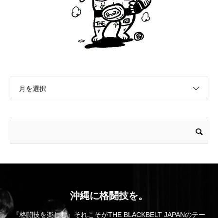
月を選択
沖縄に格闘技を。
『格闘技を楽しむ』それこそがTHE BLACKBELT JAPANのテー