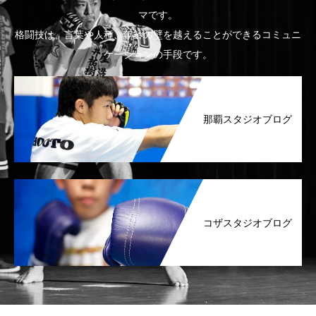
マです。
格闘技は、言葉や人種、年齢の壁を越えることができるコミュニ
ケーションの手段です。
那覇スタジオブログ
コザスタジオブログ