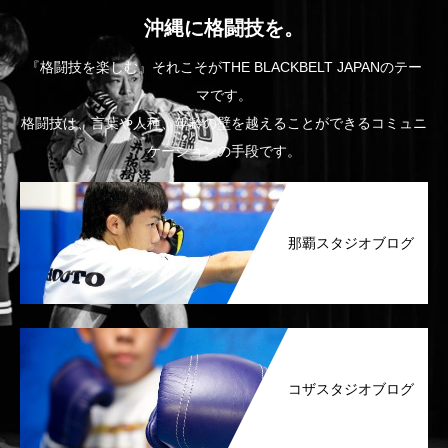
沖縄に格闘技を。
『格闘技を楽しむ』それこそがTHE BLACKBELT JAPANのテー
マです。
格闘技は、言葉や人種、年齢の壁を越えることができるコミュニ
ケーションの手段です。
那覇スタジオブログ
コザスタジオブログ