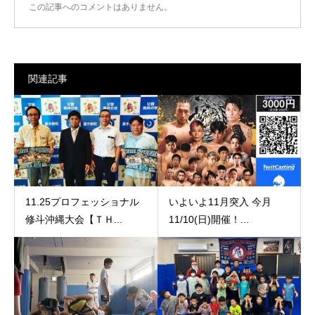
この記事へのコメントはありません。
関連記事
11.25プロフェッショナル
いよいよ11月突入 今月
修斗沖縄大会【ＴＨ...
11/10(日)開催！...