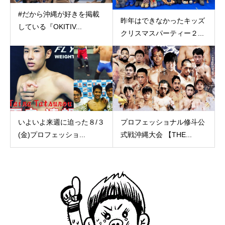
#だから沖縄が好きを掲載
昨年はできなかったキッズ
している『OKITIV...
クリスマスパーティー２...
いよいよ来週に迫った８/３
プロフェッショナル修斗公
(金)プロフェッショ...
式戦沖縄大会 【THE...