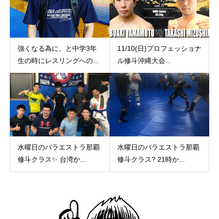
強くなる為に、と中学3年
11/10(日)プロフェッショナ
生の時にレスリングへの...
ル修斗沖縄大会...
水曜日のパラエストラ那覇
水曜日のパラエストラ那覇
修斗クラス✨ 台湾か...
修斗クラス? 21時か...