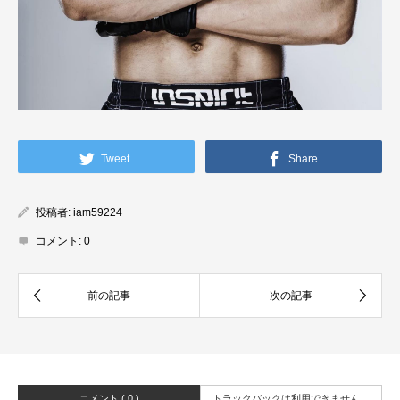
Tweet
Share
投稿者:
iam59224
コメント:
0
コメント ( 0 )
トラックバックは利用できません。