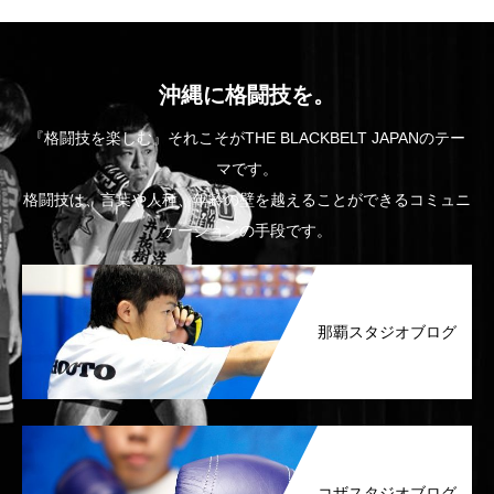
沖縄に格闘技を。
『格闘技を楽しむ』それこそがTHE BLACKBELT JAPANのテー
マです。
格闘技は、言葉や人種、年齢の壁を越えることができるコミュニ
ケーションの手段です。
那覇スタジオブログ
コザスタジオブログ