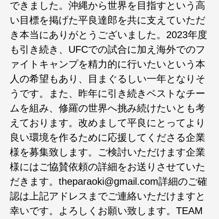
できました。沖縄から世界を目指すという高
い目標を掲げた平良達郎を共に支えていただ
き本当にありがとうございました。2023年度
も引き続き、UFCでの試合に加え海外でのフ
ァイトキャンプを精力的に行いたいという本
人の希望もあり、目まぐるしい一年となりそ
うです。また、昨年に引き続きベストなチー
ムを組み、修羅の世界へ挑み続けたいとも考
えております。改めまして平良にとってより
良い環境を作るために応援してくださる企業
様を募集致します。ご検討いただけます企業
様にはご協賛依頼の詳細をお送りさせていた
だきます。theparaoki@gmail.com詳細のご確
認は上記アドレスまでご連絡いただけますと
幸いです。よろしくお願い致します。TEAM