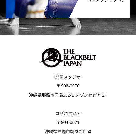
-那覇スタジオ-
〒902-0076
沖縄県那覇市国場532-1 メゾンセピア 2F
-コザスタジオ-
〒904-0021
沖縄県沖縄市胡屋2-1-59