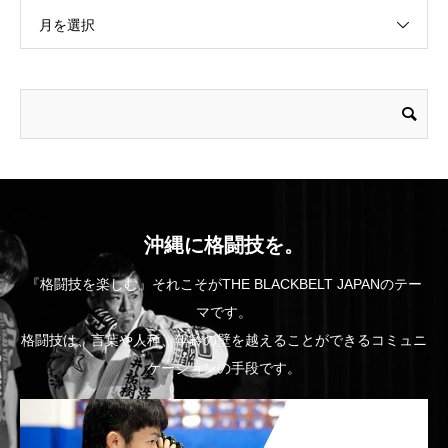
月を選択
沖縄に格闘技を。
『格闘技を楽しむ』それこそがTHE BLACKBELT JAPANのテー
マです。
格闘技は、言葉や人種、年齢の壁を越えることができるコミュニ
ケーションの手段です。