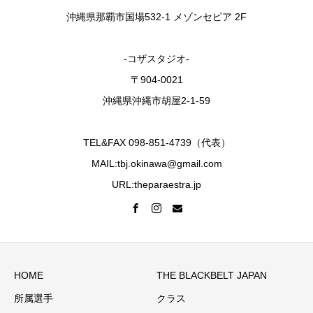
沖縄県那覇市国場532-1 メゾンセピア 2F
-コザスタジオ-
〒904-0021
沖縄県沖縄市胡屋2-1-59
TEL&FAX 098-851-4739（代表）
MAIL:tbj.okinawa@gmail.com
URL:theparaestra.jp
HOME
THE BLACKBELT JAPAN
所属選手
クラス