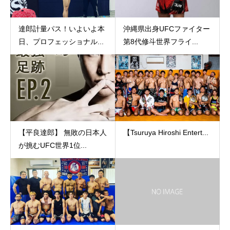
達郎計量パス！いよいよ本
沖縄県出身UFCファイター
日、プロフェッショナル...
第8代修斗世界フライ...
【平良達郎】 無敗の日本人
【Tsuruya Hiroshi Entert...
が挑むUFC世界1位...