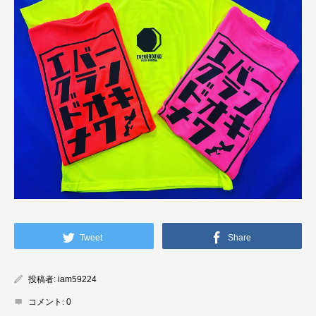
Tweet
Share
投稿者:
iam59224
コメント:
0