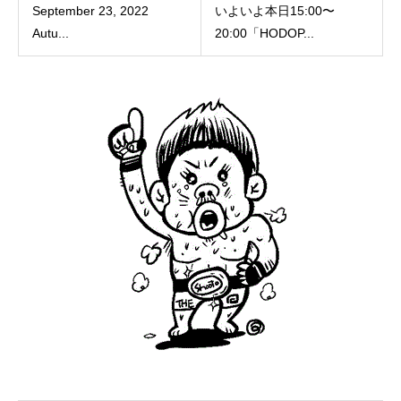
September 23, 2022
いよいよ本日15:00〜
Autu...
20:00「HODOP...