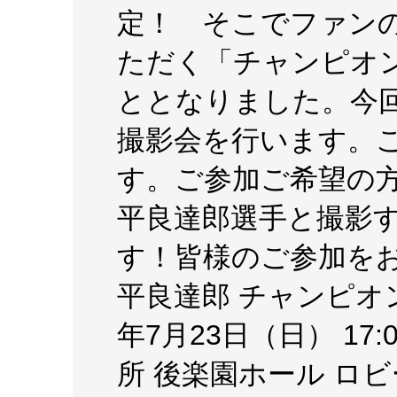
定！ そこでファン
ただく「チャンピオ
ととなりました。今
撮影会を行います。
す。ご参加ご希望の
平良達郎選手と撮影
す！皆様のご参加を
平良達郎 チャンピオン
年7月23日（日） 17
所 後楽園ホール ロ