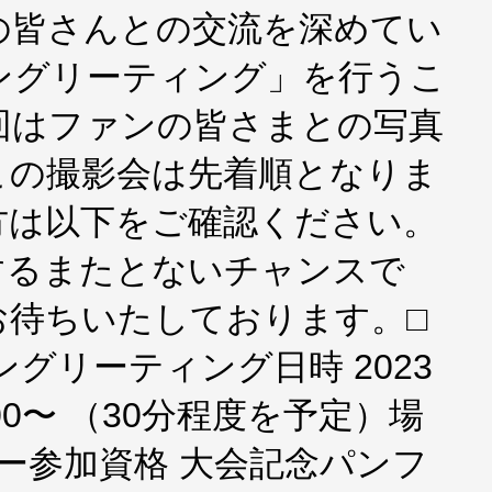
の皆さんとの交流を深めてい
ングリーティング」を行うこ
回はファンの皆さまとの写真
この撮影会は先着順となりま
方は以下をご確認ください。
するまたとないチャンスで
お待ちいたしております。□
グリーティング日時 2023
:00〜 （30分程度を予定）場
ビー参加資格 大会記念パンフ