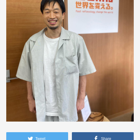
Tweet
Share