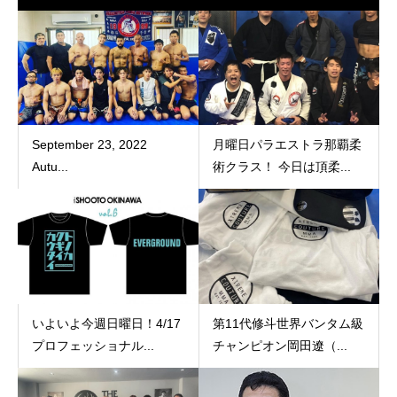
September 23, 2022
月曜日パラエストラ那覇柔
Autu...
術クラス！ 今日は頂柔...
いよいよ今週日曜日！4/17
第11代修斗世界バンタム級
プロフェッショナル...
チャンピオン岡田遼（...