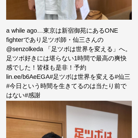
a while ago…東京は新宿御苑にあるONE
fighterであり足ツボ師・仙三さんの
@senzolkeda 「足ツボは世界を変える」へ。
足ツボ好きには堪らない1時間で最高の爽快
感でした！皆様も是非！予約
lin.ee/b6AeEGA#足ツボは世界を変える#仙三
#今日という時間を生きてるのは当たり前で
はない#感謝