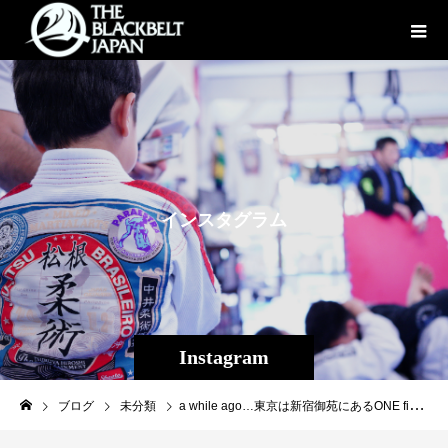
イ
ン
ス
タ
グ
ラ
ム
Instagram
ブログ
未分類
a while ago…東京は新宿御苑にあるONE fighterであり足ツボ師・仙三さんの@senzolkeda 「足ツボは世界を変える」へ。足ツボ好きには堪らない1時間で最高の爽快感でした！皆様も是非！予約lin.ee/b6AeEGA#足ツボは世界を変える#仙三#今日という時間を生きてるのは当たり前ではない#感謝