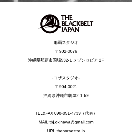
-那覇スタジオ-
〒902-0076
沖縄県那覇市国場532-1 メゾンセピア 2F
-コザスタジオ-
〒904-0021
沖縄県沖縄市胡屋2-1-59
TEL&FAX 098-851-4739（代表）
MAIL:tbj.okinawa@gmail.com
URL:theparaestra.jp