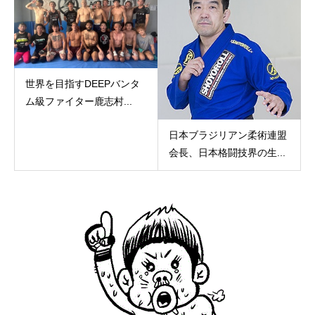
世界を目指すDEEPバンタ
ム級ファイター鹿志村...
日本ブラジリアン柔術連盟
会長、日本格闘技界の生...