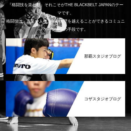
『格闘技を楽しむ』それこそがTHE BLACKBELT JAPANのテー
マです。
格闘技は、言葉や人種、年齢の壁を越えることができるコミュニ
ケーションの手段です。
那覇スタジオブログ
コザスタジオブログ