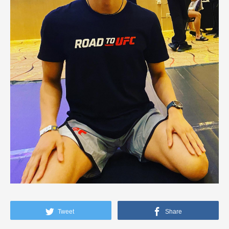
Tweet
Share