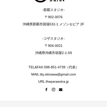
-那覇スタジオ-
〒902-0076
沖縄県那覇市国場532-1 メゾンセピア 2F
-コザスタジオ-
〒904-0021
沖縄県沖縄市胡屋2-1-59
TEL&FAX 098-851-4739（代表）
MAIL:tbj.okinawa@gmail.com
URL:theparaestra.jp