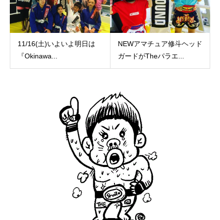
11/16(土)いよいよ明日は
NEWアマチュア修斗ヘッド
『Okinawa...
ガードがTheパラエ...