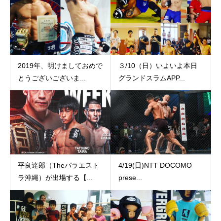
2019年、明けましておめで
３/10（日）いよいよ本日
とうございございま...
グランドスラムAPP...
平良達郎（Theパラエスト
4/19(日)NTT DOCOMO
ラ沖縄）が出場する【...
prese...