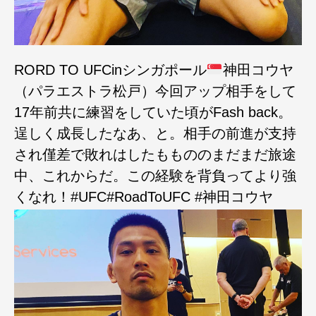
RORD TO UFCinシンガポール
神田コウヤ
（パラエストラ松戸）今回アップ相手をして
17年前共に練習をしていた頃がFash back。
逞しく成長したなあ、と。相手の前進が支持
され僅差で敗れはしたももののまだまだ旅途
中、これからだ。この経験を背負ってより強
くなれ！#UFC#RoadToUFC #神田コウヤ