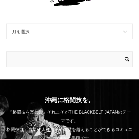
月を選択
沖縄に格闘技を。
『格闘技を楽しむ』それこそがTHE BLACKBELT JAPANのテー
マです。
格闘技は、言葉や人種、年齢の壁を越えることができるコミュニ
ケーションの手段です。