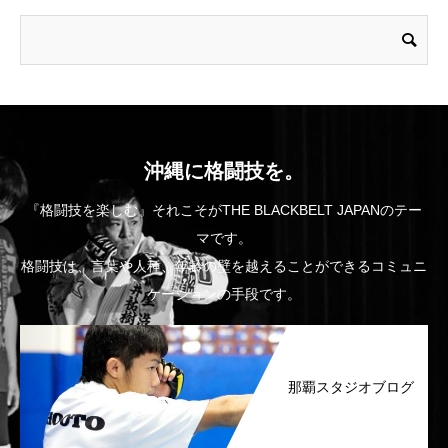
沖縄に格闘技を。
『格闘技を楽しむ』それこそがTHE BLACKBELT JAPANのテー
マです。
格闘技は、言葉や人種、年齢の壁を越えることができるコミュニ
ケーションの手段です。
那覇スタジオブログ