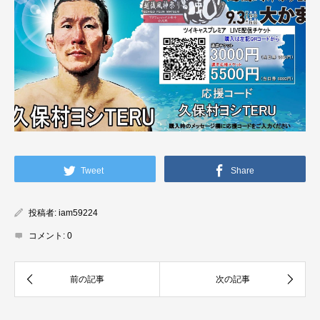
Tweet
Share
投稿者:
iam59224
コメント:
0