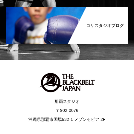
コザスタジオブログ
-那覇スタジオ-
〒902-0076
沖縄県那覇市国場532-1 メゾンセピア 2F