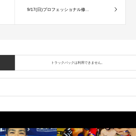
9/17(日)プロフェッショナル修...
トラックバックは利用できません。