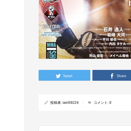
Tweet
Share
投稿者:
iam59224
コメント:
0