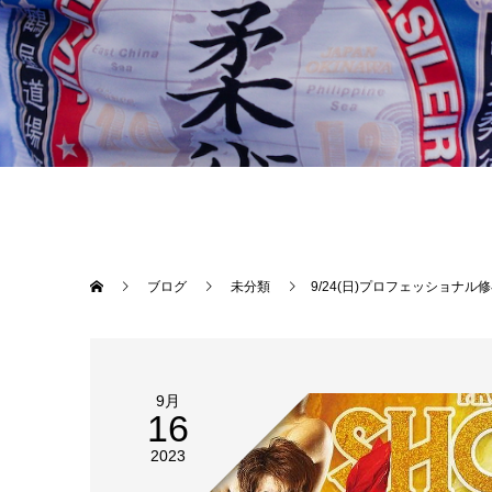
ブログ
未分類
9/24(日)プロフェッショナ
9月
16
2023