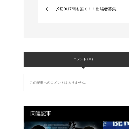
〆切9/17間も無く！！出場者募集...
コメント ( 0 )
この記事へのコメントはありません。
関連記事