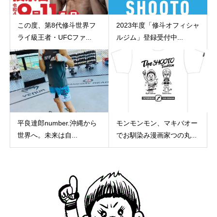
この度、第8代修斗世界フ
2023年度「修斗オフィシャ
ライ級王者・UFCファ...
ルジム」登録受付中...
平良達郎number.沖縄から
モンモンモン、マキバオー
世界へ。未来は自...
でお馴染み漫画家つの丸...