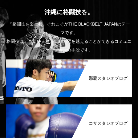
沖縄に格闘技を。
『格闘技を楽しむ』それこそがTHE BLACKBELT JAPANのテー
マです。
格闘技は、言葉や人種、年齢の壁を越えることができるコミュニ
ケーションの手段です。
那覇スタジオブログ
コザスタジオブログ