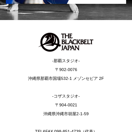
-那覇スタジオ-
〒902-0076
沖縄県那覇市国場532-1 メゾンセピア 2F
-コザスタジオ-
〒904-0021
沖縄県沖縄市胡屋2-1-59
TEL&FAX 098-851-4739（代表）