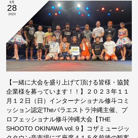
9月
28
2023
【一緒に大会を盛り上げて頂ける皆様・協賛
企業様を募っています！！】２０２３年１１
月１２日（日）インターナショナル修斗コミ
ッション認定Theパラエストラ沖縄主催、プ
ロフェッショナル修斗沖縄大会【THE
SHOOTO OKINAWA vol.９】コザミュージッ
クタウン音市場にて座席４１５名前後の観客