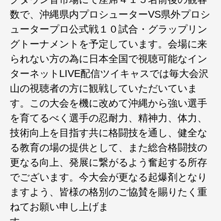
数で、沖縄県内プロシューターVS県外プロシ
ュータープロ公式戦１０試合・グラップリン
グトーナメントを予定しています。会場に来
られない方の為に日本全国で視聴可能なイン
ターネットLIVE配信ツイキャスでは毎大会沢
山の視聴者の方に観戦していただいていま
す。この大会を機に改めて沖縄から強い選手
を育てるべく選手の忍耐力、精神力、体力、
技術向上を目指す共に格闘技を通し、健全な
る教育の場の提供として、また総合格闘技の
更なる向上、発展に繋がるよう奮起する所存
でございます。今大会が更なる起爆剤となり
ますよう、皆様の格別のご協賛を賜りたく重
ねてお願い申し上げま