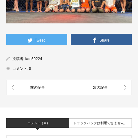
Tweet
Share
投稿者:
iam59224
コメント:
0
コメント ( 0 )
トラックバックは利用できません。