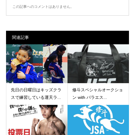
この記事へのコメントはありません。
関連記事
先日の日曜日はキッズクラ
修斗スペシャルオークショ
スで練習している運天ラ...
ン with パラエス...