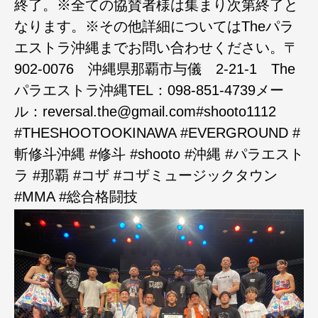
終了。※全ての協賛者様は集まり次第終了と
なります。※その他詳細についてはTheパラ
エストラ沖縄までお問い合わせください。〒
902-0076 沖縄県那覇市与儀 2-21-1 The
パラエストラ沖縄TEL：098-851-4739メー
ル：reversal.the@gmail.com#shooto1112
#THESHOOTOOKINAWA #EVERGROUND #
斬修斗沖縄 #修斗 #shooto #沖縄 #パラエスト
ラ #那覇 #コザ #コザミュージックタウン
#MMA #総合格闘技