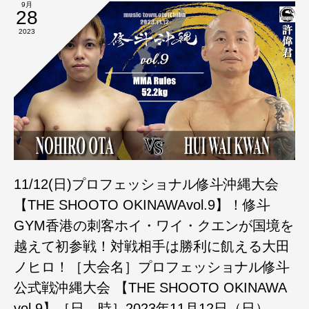
9月
28
2023
11/12(日)プロフェッショナル修斗沖縄大会
【THE SHOOTO OKINAWAvol.9】！修斗
GYM香港の刺客ホイ・ワイ・クエンが国境を
越えて初参戦！対戦相手は勝利に飢える大田
ノヒロ！［大会名］プロフェッショナル修斗
公式戦沖縄大会 【THE SHOOTO OKINAWA
vol.9】［日 時］2023年11月12日（日）