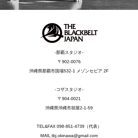
-那覇スタジオ-
〒902-0076
沖縄県那覇市国場532-1 メゾンセピア 2F
-コザスタジオ-
〒904-0021
沖縄県沖縄市胡屋2-1-59
TEL&FAX 098-851-4739（代表）
MAIL:tbj.okinawa@gmail.com