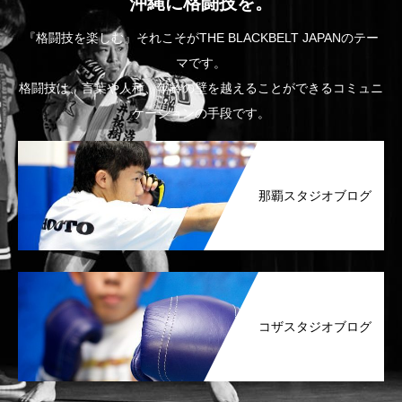
沖縄に格闘技を。
『格闘技を楽しむ』それこそがTHE BLACKBELT JAPANのテー
マです。
格闘技は、言葉や人種、年齢の壁を越えることができるコミュニ
ケーションの手段です。
那覇スタジオブログ
コザスタジオブログ