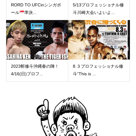
RORD TO UFCinシンガポ
5/13プロフェッショナル修
ール
準決...
斗川崎大会いよいよ...
2023斬修斗沖縄春の陣！
8.３プロフェッショナル修
4/16(日)プロフ...
斗“This is ...