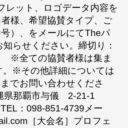
ンフレット、ロゴデータ内容を
当者様、希望協賛タイプ、ご
号）、をメールにてTheパ
お知らせください。締切り：
※全ての協賛者様は集ま
す。※その他詳細については
縄までお問い合わせくださ
沖縄県那覇市与儀 2-21-1
L：098-851-4739メー
@gmail.com［大会名］プロフェ