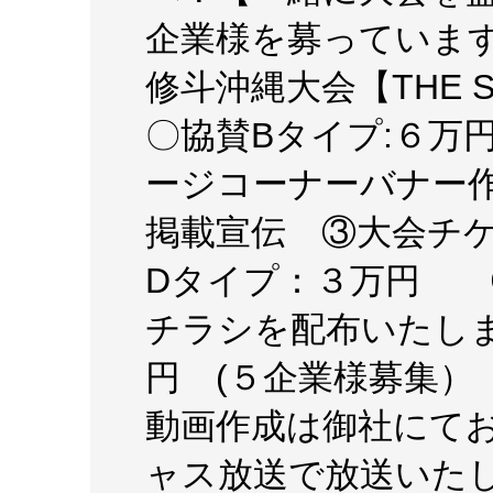
企業様を募っていま
修斗沖縄大会【THE SHO
〇協賛Bタイプ:６万
ージコーナーバナー
掲載宣伝 ③大会チケ
Dタイプ：３万円 
チラシを配布いたしま
円 (５企業様募集）
動画作成は御社にて
ャス放送で放送いたし