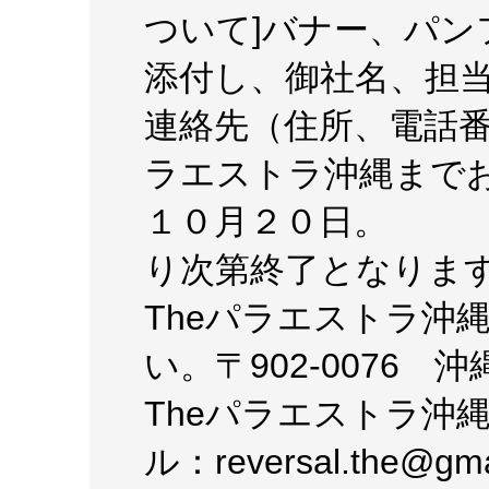
ついて]バナー、パ
添付し、御社名、担
連絡先（住所、電話番
ラエストラ沖縄まで
１０月２０日。 
り次第終了となりま
Theパラエストラ沖
い。〒902-0076 
Theパラエストラ沖縄TE
ル：reversal.the