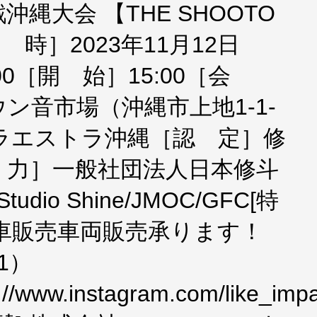
縄大会 【THE SHOOTO
［日 時］2023年11月12日
00［開 始］15:00［会
ン音市場（沖縄市上地1-1-
パラエストラ沖縄［認 定］修
 力］一般社団法人日本修斗
udio Shine/JMOC/GFC[特
車販売車両販売承ります！
1）
/www.instagram.com/like_impa