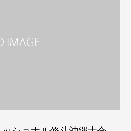
フェッショナル修斗沖縄大会