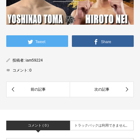
Tweet
Share
投稿者:
iam59224
コメント:
0
コメント ( 0 )
トラックバックは利用できません。