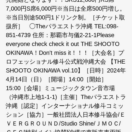
7,000円S席6,000円※当日は全席500円増し。
※当日別途500円1ドリンク制。［チケット取
扱所］ ◯Theパラエストラ沖縄 TEL:098-
851-4739 住所：那覇市与儀2-21-1Please
everyone check check it out THE SHOOTO
OKINAWA！Don't miss it！！！［大会名］プ
ロフェッショナル修斗公式戦沖縄大会 【THE
SHOOTO OKINAWA vol.10】［日時］2024年
4月14日（日）［開場］14:00［開始］
15:00［会場］ミュージックタウン音市場
（沖縄市上地1-1-1)［主催］Theパラエストラ
沖縄［認定］インターナショナル修斗コミッ
ション［協力］一般社団法人日本修斗協会/Ｅ
ＶＥＲＧＲＯＵＮＤ/Studio Shine/ＪＭＯＣ/