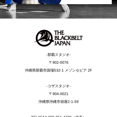
-那覇スタジオ-
〒902-0076
沖縄県那覇市国場532-1 メゾンセピア 2F
-コザスタジオ-
〒904-0021
沖縄県沖縄市胡屋2-1-59