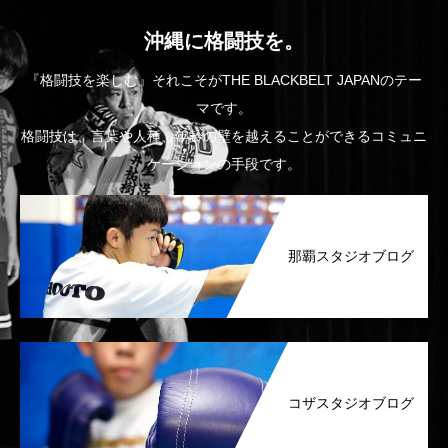
沖縄に格闘技を。
『格闘技を楽しむ』それこそがTHE BLACKBELT JAPANのテー
マです。
格闘技は、言葉や人種、年齢の壁を越えることができるコミュニ
ケーションの手段です。
那覇スタジオブログ
コザスタジオブログ