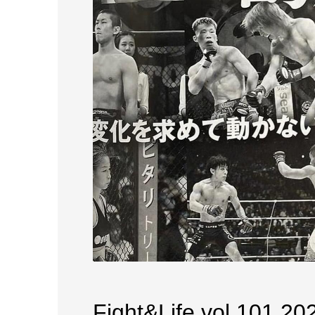
Fight&Life vol.101