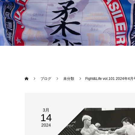
ブログ
未分類
Fight&Life vol.101 20
3月
14
2024