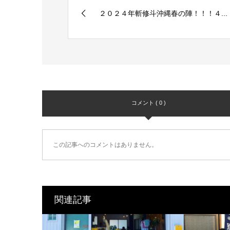
２０２４年斬修斗沖縄春の陣！！！４...
コメント ( 0 )
この記事へのコメントはありません。
関連記事