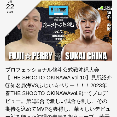
3月
22
2024
プロフェッショナル修斗公式戦沖縄大会
【THE SHOOTO OKINAWA vol.10】見所紹介
③知名昴海VSふじい☆ペリー！！！2023年
春THE SHOOTO OKINAWAvol.8にてプロデ
ビュー。第1試合で激しい試合を制し、その
期待を込めてMVPを獲得し、華々しいデビュ
ー戦を飾った沖縄の未来を担うホープ、若干