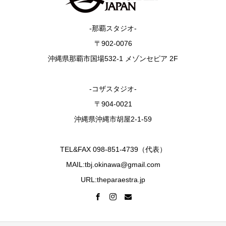
-那覇スタジオ-
〒902-0076
沖縄県那覇市国場532-1 メゾンセピア 2F
-コザスタジオ-
〒904-0021
沖縄県沖縄市胡屋2-1-59
TEL&FAX 098-851-4739（代表）
MAIL:tbj.okinawa@gmail.com
URL:theparaestra.jp