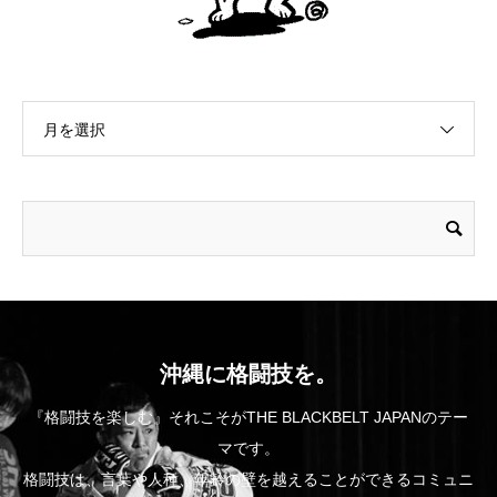
月を選択
沖縄に格闘技を。
『格闘技を楽しむ』それこそがTHE BLACKBELT JAPANのテー
マです。
格闘技は、言葉や人種、年齢の壁を越えることができるコミュニ