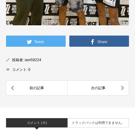
Tweet
Share
投稿者:
iam59224
コメント:
0
コメント ( 0 )
トラックバックは利用できません。