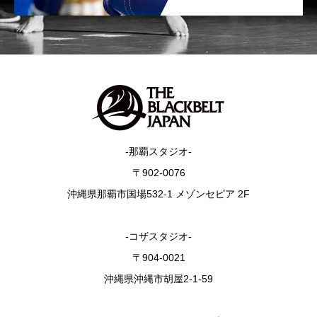
-那覇スタジオ-
〒902-0076
沖縄県那覇市国場532-1 メゾンセピア 2F
-コザスタジオ-
〒904-0021
沖縄県沖縄市胡屋2-1-59