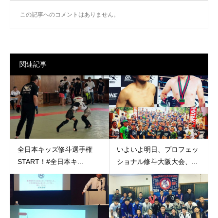
この記事へのコメントはありません。
関連記事
全日本キッズ修斗選手権
いよいよ明日、プロフェッ
START！️#全日本キ...
ショナル修斗大阪大会、...