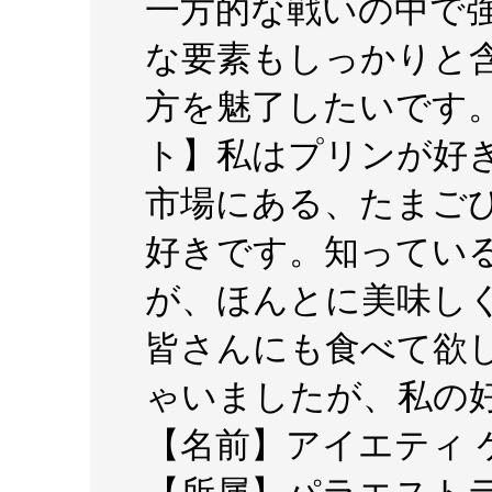
一方的な戦いの中で
な要素もしっかりと
方を魅了したいです
ト】私はプリンが好
市場にある、たまご
好きです。知ってい
が、ほんとに美味し
皆さんにも食べて欲
ゃいましたが、私の
【名前】アイエティ ケビ