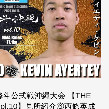
斗公式戦沖縄大会 【THE
A vol.10】見所紹介⑥西條英成