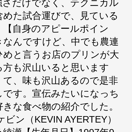
強さだけでなく、テクニカル
含めた試合運びで、見ている
。【自身のアピールポイン
きなんですけど、中でも農連
ひめと言うお店のプリンが大
る方も沢山いると思います
くて、味も沢山あるので是非
しです。宣伝みたいになっち
好きな食べ物の紹介でした。
ン（KEVIN AYERTEY）