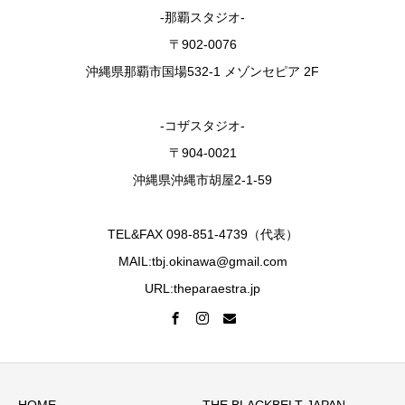
-那覇スタジオ-
〒902-0076
沖縄県那覇市国場532-1 メゾンセピア 2F
-コザスタジオ-
〒904-0021
沖縄県沖縄市胡屋2-1-59
TEL&FAX 098-851-4739（代表）
MAIL:tbj.okinawa@gmail.com
URL:theparaestra.jp