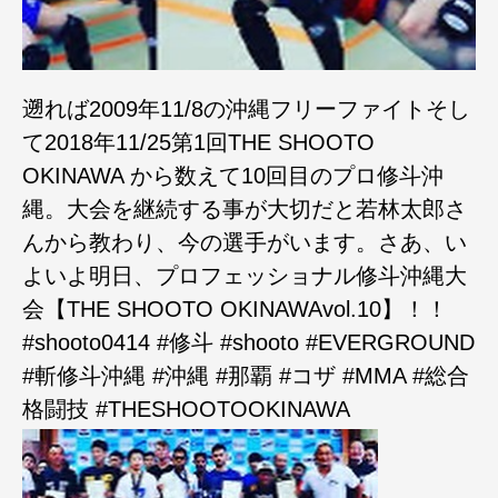
遡れば2009年11/8の沖縄フリーファイトそし
て2018年11/25第1回THE SHOOTO
OKINAWA から数えて10回目のプロ修斗沖
縄。大会を継続する事が大切だと若林太郎さ
んから教わり、今の選手がいます。さあ、い
よいよ明日、プロフェッショナル修斗沖縄大
会【THE SHOOTO OKINAWAvol.10】！！
#shooto0414 #修斗 #shooto #EVERGROUND
#斬修斗沖縄 #沖縄 #那覇 #コザ #MMA #総合
格闘技 #THESHOOTOOKINAWA