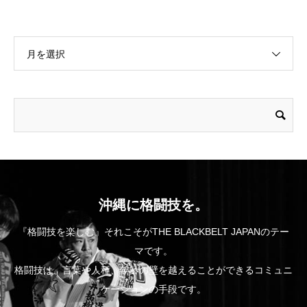
月を選択
沖縄に格闘技を。
『格闘技を楽しむ』それこそがTHE BLACKBELT JAPANのテー
マです。
格闘技は、言葉や人種、年齢の壁を越えることができるコミュニ
ケーションの手段です。