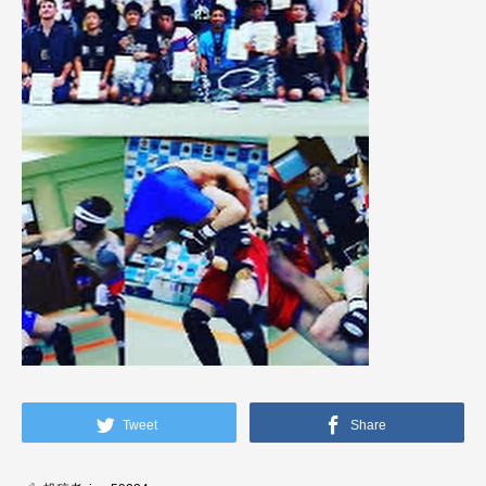
Tweet
Share