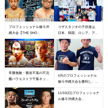
プロフェッショナル修斗沖
コザスタジオの子供達は、
縄大会【THE SHO...
日本、韓国、ロシア、ア...
常勝無敵・難攻不落の不沈
4月のプロフェッショナル
艦パラエストラ千葉ネッ...
修斗沖縄大会を勝利し、...
11/10(日)プロフェッショナ
ル修斗沖縄大会...