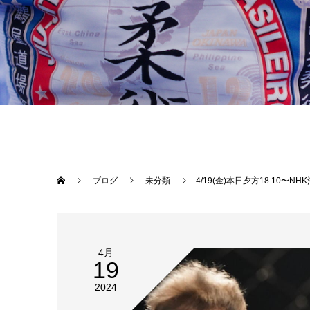
ブログ
未分類
4/19(金)本日夕方18:10〜NHK沖縄「おきなわHOT eye」のコーナーにて先日のプロフェッショナル修斗沖縄大
4月
19
2024