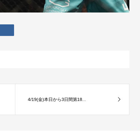
4/19(金)本日から3日間第18...