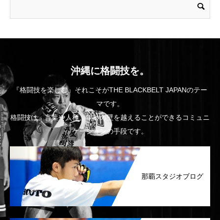
沖縄に格闘技を。
『格闘技を楽しむ』それこそがTHE BLACKBELT JAPANのテー
マです。
格闘技は、言葉や人種、年齢の壁を越えることができるコミュニ
ケーションの手段です。
那覇スタジオブログ