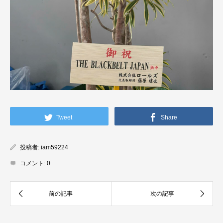
Tweet
Share
投稿者:
iam59224
コメント:
0