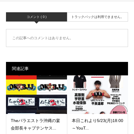
コメント ( 0 )
トラックバックは利用できません。
この記事へのコメントはありません。
関連記事
Theパラエストラ沖縄の宴
本日これより5/23(月)18:00
会部長キャプテンヤス...
～YouT...