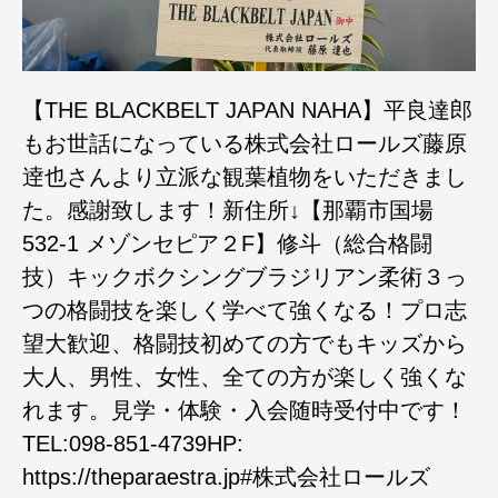
【THE BLACKBELT JAPAN NAHA】平良達郎
もお世話になっている株式会社ロールズ藤原
逹也さんより立派な観葉植物をいただきまし
た。感謝致します！新住所↓【那覇市国場
532-1 メゾンセピア２F】修斗（総合格闘
技）キックボクシングブラジリアン柔術３っ
つの格闘技を楽しく学べて強くなる！プロ志
望大歓迎、格闘技初めての方でもキッズから
大人、男性、女性、全ての方が楽しく強くな
れます。見学・体験・入会随時受付中です！
TEL:098-851-4739HP:
https://theparaestra.jp#株式会社ロールズ