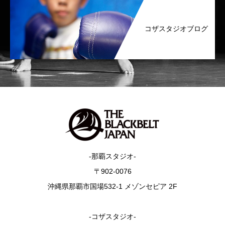
コザスタジオブログ
-那覇スタジオ-
〒902-0076
沖縄県那覇市国場532-1 メゾンセピア 2F
-コザスタジオ-