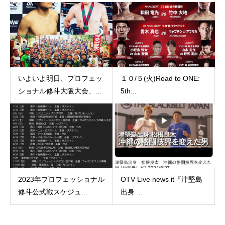
いよいよ明日、プロフェッ
１０/５(火)Road to ONE:
ショナル修斗大阪大会、...
5th...
2023年プロフェッショナル
OTV Live news it『津堅島
修斗公式戦スケジュ...
出身 ...