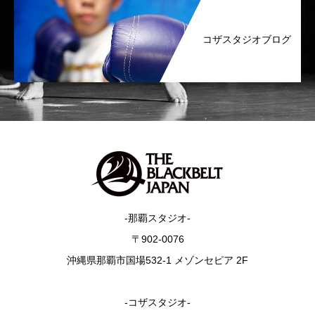
コザスタジオブログ
-那覇スタジオ-
〒902-0076
沖縄県那覇市国場532-1 メゾンセピア 2F
-コザスタジオ-