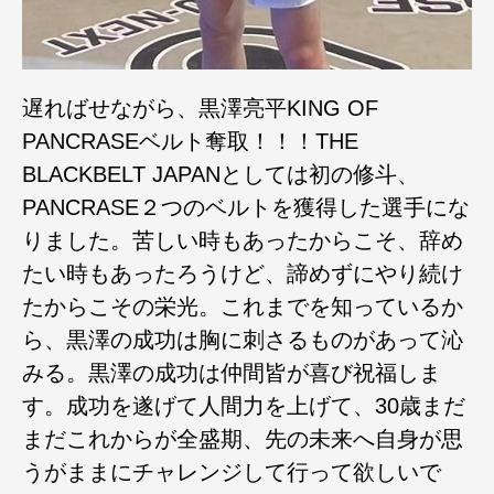
遅ればせながら、黒澤亮平KING OF
PANCRASEベルト奪取！！！THE
BLACKBELT JAPANとしては初の修斗、
PANCRASE２つのベルトを獲得した選手にな
りました。苦しい時もあったからこそ、辞め
たい時もあったろうけど、諦めずにやり続け
たからこその栄光。これまでを知っているか
ら、黒澤の成功は胸に刺さるものがあって沁
みる。黒澤の成功は仲間皆が喜び祝福しま
す。成功を遂げて人間力を上げて、30歳まだ
まだこれからが全盛期、先の未来へ自身が思
うがままにチャレンジして行って欲しいで