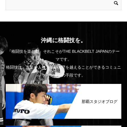
沖縄に格闘技を。
『格闘技を楽しむ』それこそがTHE BLACKBELT JAPANのテー
マです。
格闘技は、言葉や人種、年齢の壁を越えることができるコミュニ
ケーションの手段です。
那覇スタジオブログ