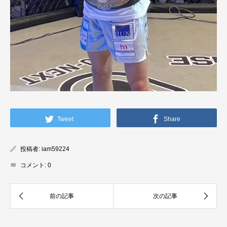
Tweet
Share
投稿者:
iam59224
コメント:
0