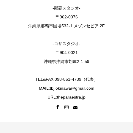
-那覇スタジオ-
〒902-0076
沖縄県那覇市国場532-1 メゾンセピア 2F
-コザスタジオ-
〒904-0021
沖縄県沖縄市胡屋2-1-59
TEL&FAX 098-851-4739（代表）
MAIL:tbj.okinawa@gmail.com
URL:theparaestra.jp