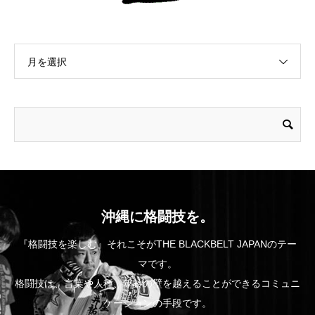
月を選択
沖縄に格闘技を。
『格闘技を楽しむ』それこそがTHE BLACKBELT JAPANのテー
マです。
格闘技は、言葉や人種、年齢の壁を越えることができるコミュニ
ケーションの手段です。