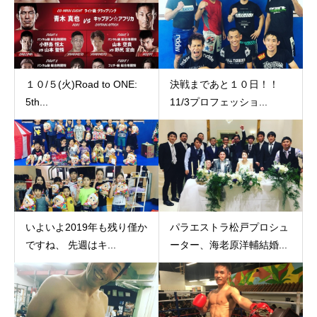
１０/５(火)Road to ONE:
決戦まであと１０日！！
5th...
11/3プロフェッショ...
いよいよ2019年も残り僅か
パラエストラ松戸プロシュ
ですね、 先週はキ...
ーター、海老原洋輔結婚...