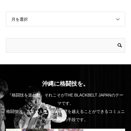
月を選択
沖縄に格闘技を。
『格闘技を楽しむ』それこそがTHE BLACKBELT JAPANのテー
マです。
格闘技は、言葉や人種、年齢の壁を越えることができるコミュニ
ケーションの手段です。