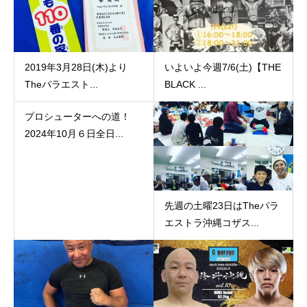
2019年3月28日(木)より
いよいよ今週7/6(土)【THE
Theパラエスト...
BLACK ...
プロシューターへの道！
2024年10月６日全日...
先週の土曜23日はTheパラ
エストラ沖縄コザス...