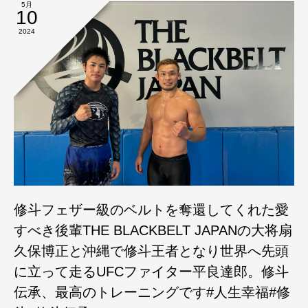
5月
10
2024
修斗フェザー級のベルトを奪還してくれた愛
すべき後輩THE BLACKBELT JAPANの大将扇
久保博正と沖縄で修斗王者となり世界へ先頭
に立って走るUFCファイター平良達郎。修斗
伝承、最高のトレーニングです#人生幸福#修