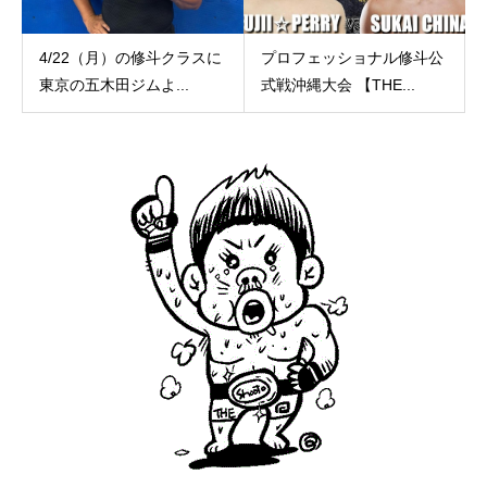
4/22（月）の修斗クラスに
プロフェッショナル修斗公
東京の五木田ジムよ...
式戦沖縄大会 【THE...