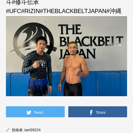
斗#修斗伝承
#UFC#RIZIN#THEBLACKBELTJAPAN#沖縄
Tweet
Share
投稿者:
iam59224