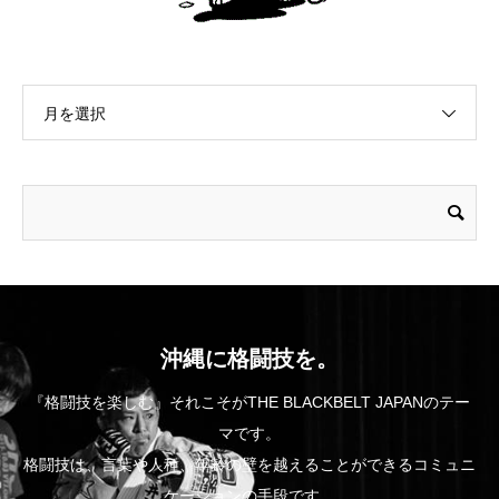
月を選択
沖縄に格闘技を。
『格闘技を楽しむ』それこそがTHE BLACKBELT JAPANのテー
マです。
格闘技は、言葉や人種、年齢の壁を越えることができるコミュニ
ケーションの手段です。