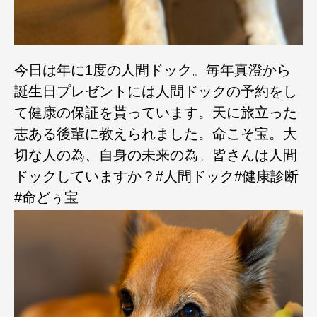
今日は年に1度の人間ドック。毎年真澄から
誕生日プレゼントには人間ドックの予約をし
て健康の保証を貰っています。天に旅立った
志ある後輩に教えられました。命こそ宝。大
切な人の為、自身の未来の為。皆さんは人間
ドックしていますか？#人間ドック#健康診断
#命どぅ宝