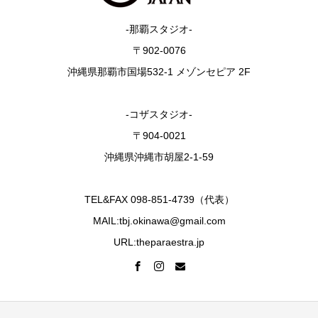
-那覇スタジオ-
〒902-0076
沖縄県那覇市国場532-1 メゾンセピア 2F
-コザスタジオ-
〒904-0021
沖縄県沖縄市胡屋2-1-59
TEL&FAX 098-851-4739（代表）
MAIL:tbj.okinawa@gmail.com
URL:theparaestra.jp