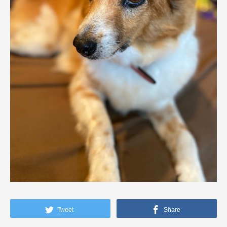
Tweet
Share