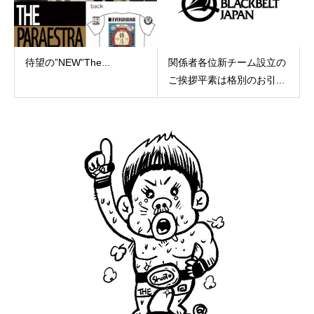
待望の”NEW”The...
関係者各位新チーム設立の
ご挨拶平素は格別のお引...