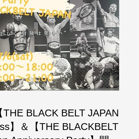
HE BLACK BELT JAPAN
ass】＆【THE BLACKBELT