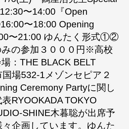
12:30〜14:00『Open
①16:00〜18:00 Opening
18:00〜21:00 ゆんたく形式①②
のみの参加３０００円※高校
THE BLACK BELT
覇市国場532-1メゾンセピア２
ning Ceremony Partyに関し
YOOKADA TOKYO
TUDIO-SHINE木暮聡が出席予
に様々企画しています。ゆんた