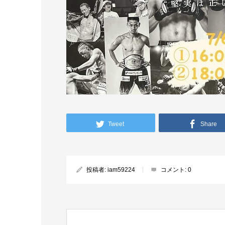
Tweet
Share
投稿者:
iam59224
コメント:
0