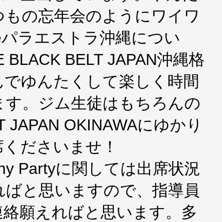
つもの忘年会のようにワイワ
eパラエストラ沖縄につい
LACK BELT JAPAN沖縄格
んでゆんたくして楽しく時間
ます。ジム生徒はもちろんの
LT JAPAN OKINAWAにゆかり
席くださいませ！
mony Partyに関しては出席状況
ればと思いますので、指導員
連絡願えればと思います。多