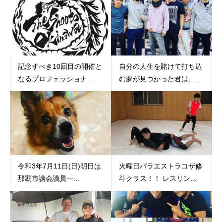
記念すべき10回目の開催と
自分の人生を賭けて打ち込
なるプロフェッショナ...
む夢が見つかった君は、...
令和3年7月11日(日)明日は
火曜日パラエストラコザ修
那覇市議会議員一...
斗クラス！！ レスリン...