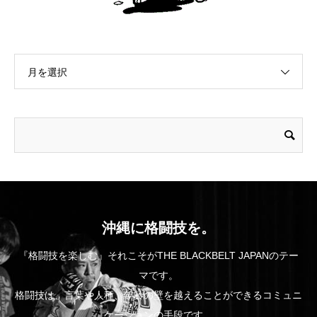
月を選択
沖縄に格闘技を。
『格闘技を楽しむ』それこそがTHE BLACKBELT JAPANのテー
マです。
格闘技は、言葉や人種、年齢の壁を越えることができるコミュニ
ケーションの手段です。