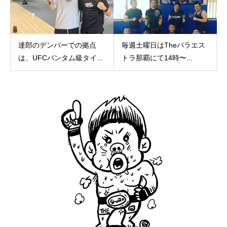
達郎のデンバーでの拠点
毎週土曜日はTheパラエス
は、UFCバンタム級タイ...
トラ那覇にて14時〜...