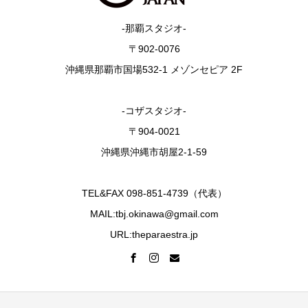
-那覇スタジオ-
〒902-0076
沖縄県那覇市国場532-1 メゾンセピア 2F
-コザスタジオ-
〒904-0021
沖縄県沖縄市胡屋2-1-59
TEL&FAX 098-851-4739（代表）
MAIL:tbj.okinawa@gmail.com
URL:theparaestra.jp