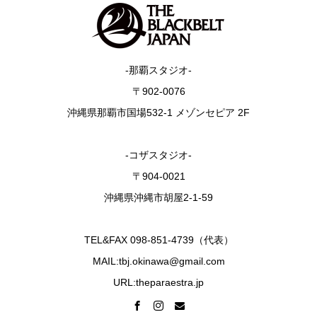
-那覇スタジオ-
〒902-0076
沖縄県那覇市国場532-1 メゾンセピア 2F
-コザスタジオ-
〒904-0021
沖縄県沖縄市胡屋2-1-59
TEL&FAX 098-851-4739（代表）
MAIL:tbj.okinawa@gmail.com
URL:theparaestra.jp