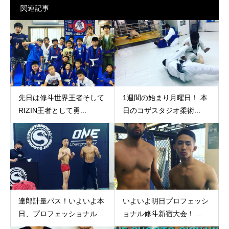
関連記事
先日は修斗世界王者そして
1週間の始まり月曜日！ 本
RIZIN王者として勇...
日のコザスタジオ柔術...
達郎計量パス！いよいよ本
いよいよ明日プロフェッシ
日、プロフェッショナル...
ョナル修斗新宿大会！ ...