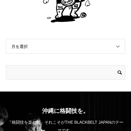
月を選択
沖縄に格闘技を。
『格闘技を楽しむ』それこそがTHE BLACKBELT JAPANのテー
マです。