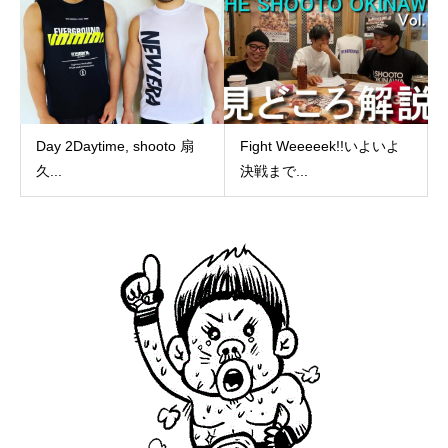
Day 2Daytime, shooto 扇
Fight Weeeeek!!いよいよ
久...
決戦まで...