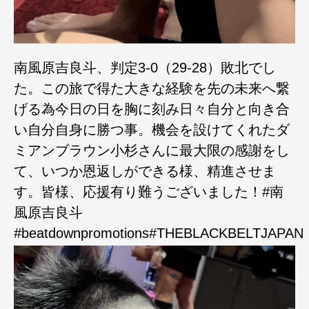
南風原吉良斗、判定3-0（29-28）敗北でし
た。この旅で得た大きな経験を先の未来へ繋
げる為今日の日を胸に刻み日々自分と向き合
い自分自身に勝つ事。機会を設けてくれたダ
ミアンブラウン小杉さんに最大限の感謝をし
て、いつか恩返しができる様、精進させま
す。皆様、応援有り難うございました！#南
風原吉良斗
#beatdownpromotions#THEBLACKBELTJAPAN