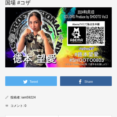
国場 #コザ
Tweet
Share
投稿者:
iam59224
コメント:
0