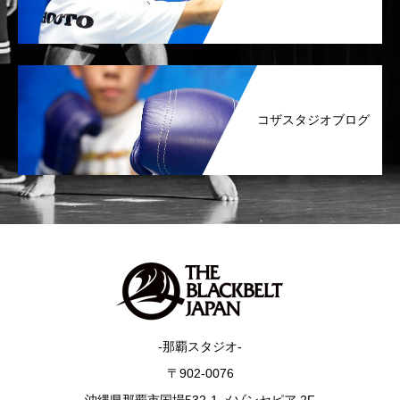
コザスタジオブログ
-那覇スタジオ-
〒902-0076