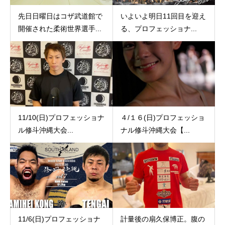
先日日曜日はコザ武道館で
いよいよ明日11回目を迎え
開催された柔術世界選手...
る、プロフェッショナ...
11/10(日)プロフェッショナ
４/１６(日)プロフェッショ
ル修斗沖縄大会...
ナル修斗沖縄大会【...
11/6(日)プロフェッショナ
計量後の扇久保博正。腹の