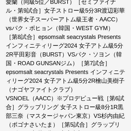
愛蘭（同級5位／BURST）［セミファイナ
ル・第9試合］女子ストロー級5分3R渡辺彩華
（世界女子スーパーアトム級王者・AACC）
vsパク・ボヒョン（韓国・WEST GYM）
［第8試合］epsomsalt seacrystals Presents
インフィニティリーグ2024 女子アトム級5分
2R平田彩音（BURST）VSパク・ソヨン（韓
国・ROAD GUNSANジム）［第7試合］
epsomsalt seacrystals Presents インフィニテ
ィリーグ2024 女子アトム級5分2R檜山美樹子
（ナゴヤファイトクラブ）
VSNOEL（AACC）※プロデビュー戦［第6試
合］グラップリング 女子ストロー級8分1R黒
部三奈（マスタージャパン東京）VS杉内由紀
（ポゴナさいたま）［第5試合］グラップリ