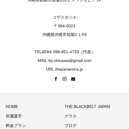
沖縄県那覇市国場532-1 メゾンセピア 2F
-コザスタジオ-
〒904-0021
沖縄県沖縄市胡屋2-1-59
TEL&FAX 098-851-4739（代表）
MAIL:tbj.okinawa@gmail.com
URL:theparaestra.jp
HOME
THE BLACKBELT JAPAN
所属選手
クラス
料金プラン
ブログ