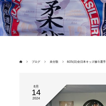
ブログ
未分類
8/25(日)全日本キッズ修斗選手権へ向けて
8月
14
2024