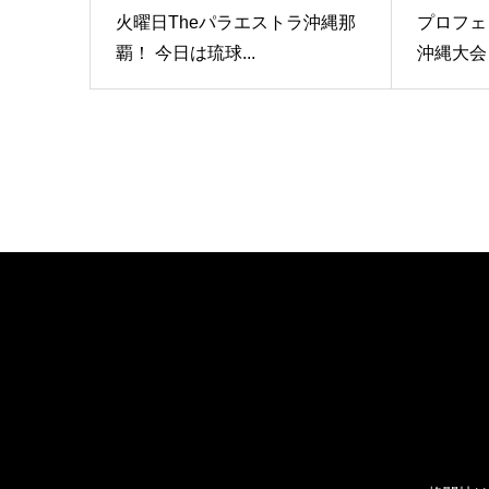
火曜日Theパラエストラ沖縄那
プロフェ
覇！ 今日は琉球...
沖縄大会 【