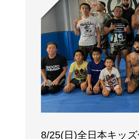
8/25(日)全日本キ