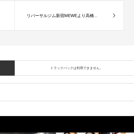
リバーサルジム新宿MEWEより高橋...
トラックバックは利用できません。