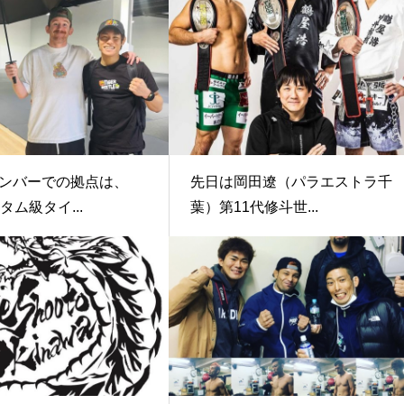
ンバーでの拠点は、
先日は岡田遼（パラエストラ千
タム級タイ...
葉）第11代修斗世...