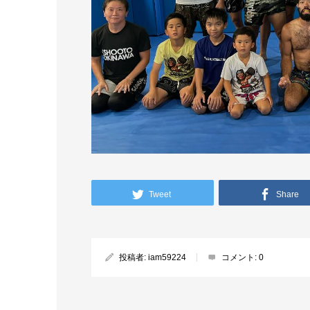
Tweet
Share
投稿者:
iam59224
コメント:
0