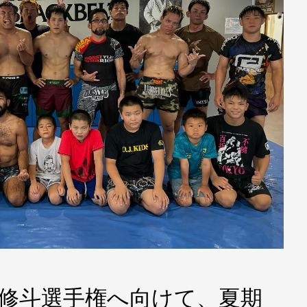
ッズ修斗選手権へ向けて、夏期