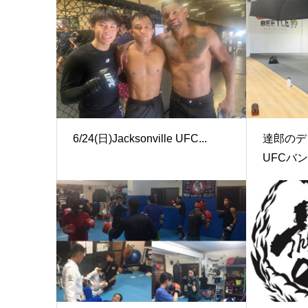
6/24(日)Jacksonville UFC...
達郎のデ
UFCバン