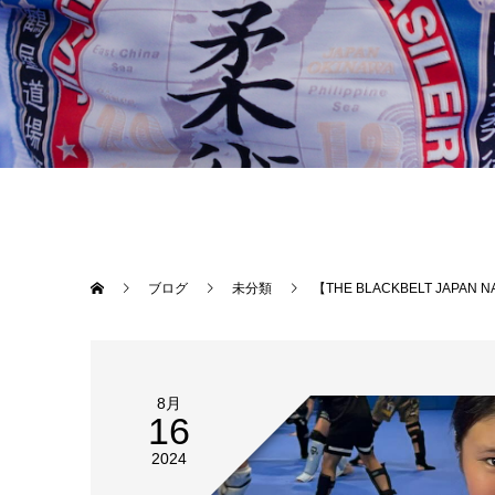
ブログ
未分類
【THE BLACKBELT JAPAN NAHA】日中は、火曜日13:00〜15:00柔術木曜日13:00〜15:00キック土曜日12:
8月
16
2024