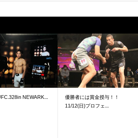
UFC.328in NEWARK...
優勝者には賞金授与！！
11/12(日)プロフェ...