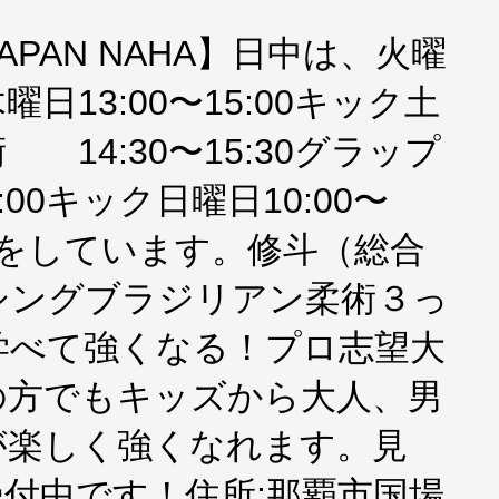
 JAPAN NAHA】日中は、火曜
木曜日13:00〜15:00キック土
柔術 14:30〜15:30グラップ
:00キック日曜日10:00〜
運営をしています。修斗（総合
シングブラジリアン柔術３っ
学べて強くなる！プロ志望大
の方でもキッズから大人、男
が楽しく強くなれます。見
付中です！住所:那覇市国場