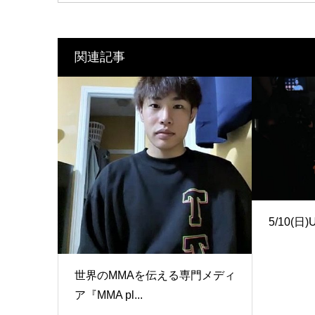
関連記事
5/10(日)
世界のMMAを伝える専門メディ
ア『MMA pl...