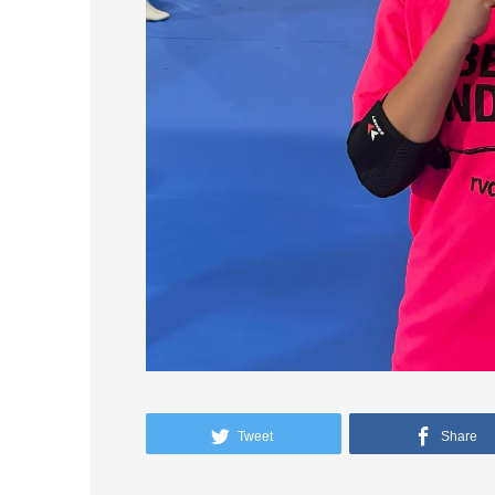
Tweet
Share