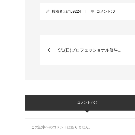
投稿者:
iam59224
コメント:
0
9/1(日)プロフェッショナル修斗...
コメント ( 0 )
この記事へのコメントはありません。