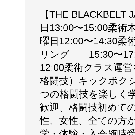
【THE BLACKBELT
日13:00〜15:00柔術
曜日12:00〜14:30
リング 15:30〜17
12:00柔術クラス
格闘技）キックボク
つの格闘技を楽しく
歓迎、格闘技初めて
性、女性、全ての方
学・体験・入会随時受