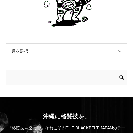
月を選択
沖縄に格闘技を。
『格闘技を楽しむ』それこそがTHE BLACKBELT JAPANのテー