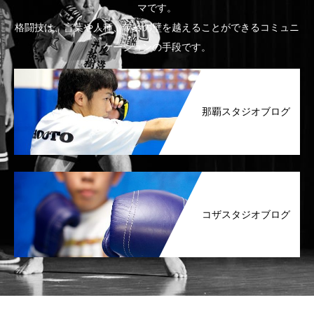
マです。
格闘技は、言葉や人種、年齢の壁を越えることができるコミュニ
ケーションの手段です。
那覇スタジオブログ
コザスタジオブログ