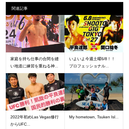
関連記事
家庭を持ち仕事の合間を縫
いよいよ今週土曜6/8！！
い地道に練習を重ねる神...
プロフェッショナル...
2022年初めLas Vegas修行
My hometown, Tsuken Isl...
からUFC...