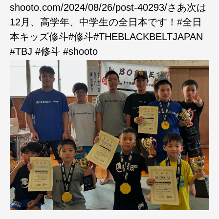
shooto.com/2024/08/26/post-40293/さあ次は
12月、高学年、中学生の全日本です！#全日
本キッズ修斗#修斗#THEBLACKBELTJAPAN
#TBJ #修斗 #shooto