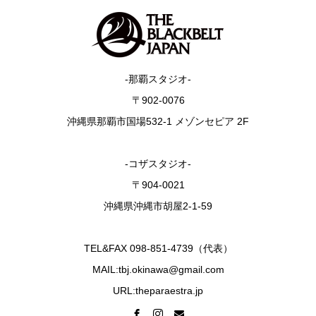
-那覇スタジオ-
〒902-0076
沖縄県那覇市国場532-1 メゾンセピア 2F
-コザスタジオ-
〒904-0021
沖縄県沖縄市胡屋2-1-59
TEL&FAX 098-851-4739（代表）
MAIL:tbj.okinawa@gmail.com
URL:theparaestra.jp