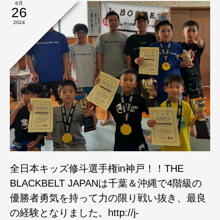
8月
26
2024
全日本キッズ修斗選手権in神戸！！THE
BLACKBELT JAPANは千葉＆沖縄で4階級の
優勝者勇気を持って力の限り戦い抜き、最良
の経験となりました。http://j-