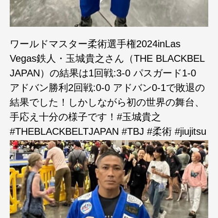
ワールドマスター柔術選手権2024inLas
Vegas鉄人・玉城貴之さん（THE BLACKBEL
JAPAN）の結果は1回戦:3-0 パスガード1-0
アドバン勝利2回戦:0-0 アドバン0-1で敗退の
結果でした！しかしながら初の世界の舞台、
手応え十分の様子です！#玉城貴之
#THEBLACKBELTJAPAN #TBJ #柔術 #jiujitsu