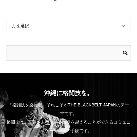
月を選択
沖縄に格闘技を。
『格闘技を楽しむ』それこそがTHE BLACKBELT JAPANのテー
マです。
格闘技は、言葉や人種、年齢の壁を越えることができるコミュニ
ケーションの手段です。