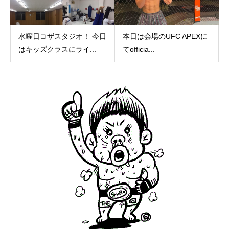
水曜日コザスタジオ！ 今日
本日は会場のUFC APEXに
はキッズクラスにライ...
てofficia...