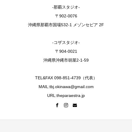
-那覇スタジオ-
〒902-0076
沖縄県那覇市国場532-1 メゾンセピア 2F
-コザスタジオ-
〒904-0021
沖縄県沖縄市胡屋2-1-59
TEL&FAX 098-851-4739（代表）
MAIL:tbj.okinawa@gmail.com
URL:theparaestra.jp