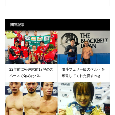
関連記事
22年前に松戸駅前17坪のス
修斗フェザー級のベルトを
ペースで始めたパレ...
奪還してくれた愛すべき...