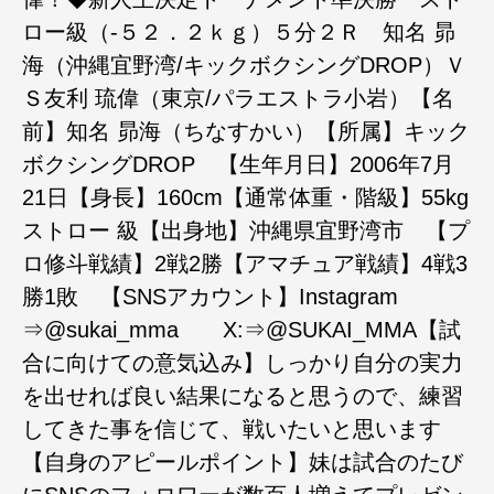
ロー級（-５２．２ｋｇ）５分２Ｒ 知名 昴
海（沖縄宜野湾/キックボクシングDROP）Ｖ
Ｓ友利 琉偉（東京/パラエストラ小岩）【名
前】知名 昴海（ちなすかい）【所属】キック
ボクシングDROP 【生年月日】2006年7月
21日【身長】160cm【通常体重・階級】55kg
ストロー 級【出身地】沖縄県宜野湾市 【プ
ロ修斗戦績】2戦2勝【アマチュア戦績】4戦3
勝1敗 【SNSアカウント】Instagram
⇒@sukai_mma X:⇒@SUKAI_MMA【試
合に向けての意気込み】しっかり自分の実力
を出せれば良い結果になると思うので、練習
してきた事を信じて、戦いたいと思います
【自身のアピールポイント】妹は試合のたび