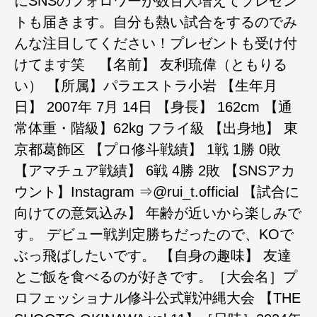
にSNSのフォロワーが数百人増えてプレゼン
トも届きます。自分も熱い試合をするのでみ
んな注目してください！プレゼントも受け付
けてます笑 【名前】 友利琉偉（ともりる
い） 【所属】パラエストラ小岩 【生年月
日】 2007年 7月 14日 【身長】 162cm 【通
常体重・階級】62kg フライ級 【出身地】 東
京都葛飾区 【プロ修斗戦績】 1戦 1勝 0敗
【アマチュア戦績】 6戦 4勝 2敗 【SNSアカ
ウント】Instagram ⇒@rui_t.official 【試合に
向けての意気込み】 年齢が近いから楽しみで
す。 デビュー戦判定勝ちだったので、KOで
ぶっ飛ばしたいです。 【自身の趣味】 友達
とご飯を食べるのが好きです。［大会名］プ
ロフェッショナル修斗公式戦沖縄大会 【THE