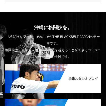
沖縄に格闘技を。
『格闘技を楽しむ』それこそがTHE BLACKBELT JAPANのテー
マです。
格闘技は、言葉や人種、年齢の壁を越えることができるコミュニ
ケーションの手段です。
那覇スタジオブログ