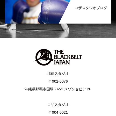
コザスタジオブログ
-那覇スタジオ-
〒902-0076
沖縄県那覇市国場532-1 メゾンセピア 2F
-コザスタジオ-
〒904-0021