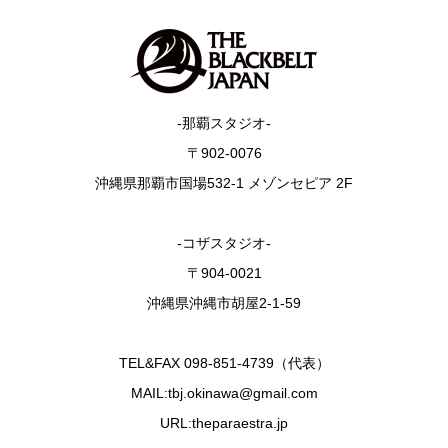
-那覇スタジオ-
〒902-0076
沖縄県那覇市国場532-1 メゾンセピア 2F
-コザスタジオ-
〒904-0021
沖縄県沖縄市胡屋2-1-59
TEL&FAX 098-851-4739（代表）
MAIL:tbj.okinawa@gmail.com
URL:theparaestra.jp