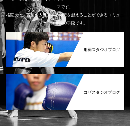
マです。
格闘技は、言葉や人種、年齢の壁を越えることができるコミュニ
ケーションの手段です。
那覇スタジオブログ
コザスタジオブログ