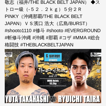
敬志（福井/THE BLACK BELT JAPAN） ◆ス
トロー級（-５２．２ｋｇ）５分２Ｒ
PINKY（沖縄那覇/THE BLACK BELT
JAPAN）ＶＳ濱口 浩大（広島/BURST）
#shooto1110 #修斗 #shooto #EVERGROUND
#斬修斗沖縄 #沖縄 #那覇 #コザ #MMA #総合
格闘技 #THEBLACKBELTJAPAN