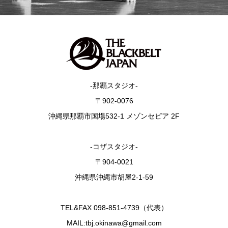
-那覇スタジオ-
〒902-0076
沖縄県那覇市国場532-1 メゾンセピア 2F
-コザスタジオ-
〒904-0021
沖縄県沖縄市胡屋2-1-59
TEL&FAX 098-851-4739（代表）
MAIL:tbj.okinawa@gmail.com