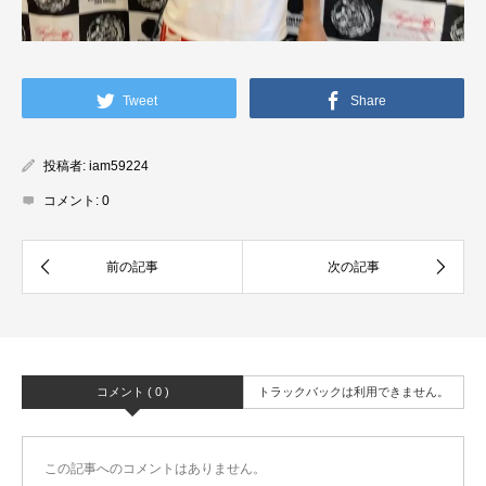
Tweet
Share
投稿者:
iam59224
コメント:
0
コメント ( 0 )
トラックバックは利用できません。
この記事へのコメントはありません。