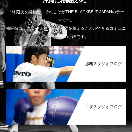
沖縄に格闘技を。
『格闘技を楽しむ』それこそがTHE BLACKBELT JAPANのテー
マです。
格闘技は、言葉や人種、年齢の壁を越えることができるコミュニ
ケーションの手段です。
那覇スタジオブログ
コザスタジオブログ