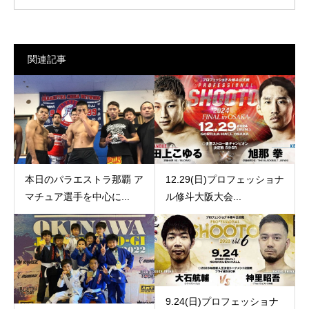
関連記事
本日のパラエストラ那覇 ア
12.29(日)プロフェッショナ
マチュア選手を中心に...
ル修斗大阪大会...
9.24(日)プロフェッショナ