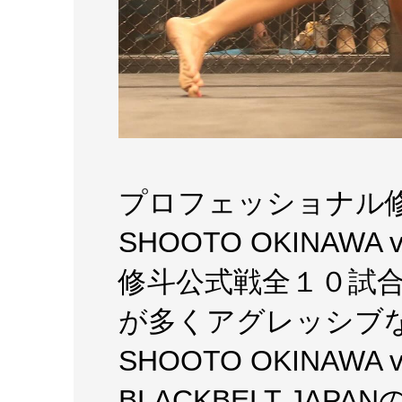
プロフェッショナル修
SHOOTO OKINAW
修斗公式戦全１０試合
が多くアグレッシブな
SHOOTO OKINAWA
BLACKBELT JA