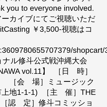
nk you to everyone involved.
アーカイブにてご視聴いただ
asting ￥3,500-視聴はコ
.tv/f:3609780655707379/shopca
ョナル修斗公式戦沖縄大会
INAWA vol.11】 ［日 時］
（日） ［会 場］ミュージック
地1-1-1) ［主 催］THE
APAN ［認 定］修斗コミッショ