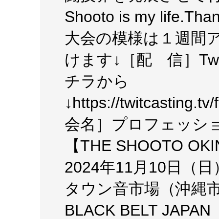
Shooto is my life.Tha
大会の模様は１週間
けます↓［配 信］TwitC
チラから
↓https://twitcasting
会名］プロフェッシ
【THE SHOOTO OK
2024年11月10日
タウン音市場（沖縄市上
BLACK BELT J