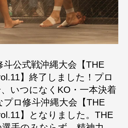
斗公式戦沖縄大会【THE
A vol.11】終了しました！プロ
、いつになくKO・一本決着
プロ修斗沖縄大会【THE
 vol.11】となりました。THE
PANの選手のみならず、精神力、