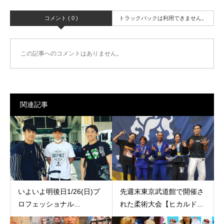
コメント ( 0 )
トラックバックは利用できません。
この記事へのコメントはありません。
関連記事
いよいよ明後日1/26(日)プ
先週末東京武道館で開催さ
ロフェッショナル...
れた柔術大会【ヒカルド...