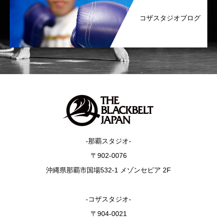
コザスタジオブログ
-那覇スタジオ-
〒902-0076
沖縄県那覇市国場532-1 メゾンセピア 2F
-コザスタジオ-
〒904-0021