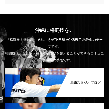
沖縄に格闘技を。
『格闘技を楽しむ』それこそがTHE BLACKBELT JAPANのテー
マです。
格闘技は、言葉や人種、年齢の壁を越えることができるコミュニ
ケーションの手段です。
那覇スタジオブログ