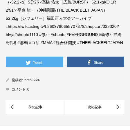
Tweet
Share
投稿者:
iam59224
コメント:
0