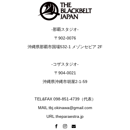
-那覇スタジオ-
〒902-0076
沖縄県那覇市国場532-1 メゾンセピア 2F
-コザスタジオ-
〒904-0021
沖縄県沖縄市胡屋2-1-59
TEL&FAX 098-851-4739（代表）
MAIL:tbj.okinawa@gmail.com
URL:theparaestra.jp