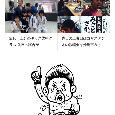
2/16（土）のキッズ柔術ク
先日の土曜日はコザスタジ
ラス 先日の試合が...
オの親睦会を沖縄市みさ...