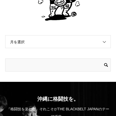
月を選択
沖縄に格闘技を。
『格闘技を楽しむ』それこそがTHE BLACKBELT JAPANのテー