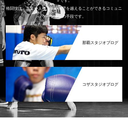
マです。
格闘技は、言葉や人種、年齢の壁を越えることができるコミュニ
ケーションの手段です。
那覇スタジオブログ
コザスタジオブログ