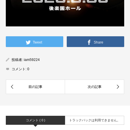
Tweet
Share
投稿者:
iam59224
コメント:
0
コメント ( 0 )
トラックバックは利用できません。