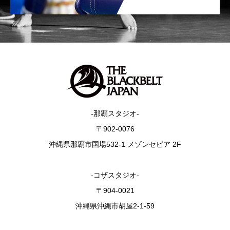
-那覇スタジオ-
〒902-0076
沖縄県那覇市国場532-1 メゾンセピア 2F
-コザスタジオ-
〒904-0021
沖縄県沖縄市胡屋2-1-59