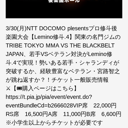
3/30(月)NTT DOCOMO plesentsプロ修斗後
楽園大会【Lemino修斗.4】関東の名門ジムの
TRIBE TOKYO MMA VS THE BLACKBELT
JAPAN、若手VSベテラン対決がLemino修
斗.4で実現！勢いある若手・シャランディが
突破するか、経験豊富なベテラン・宮路智之
が跳ね返すか？！チケット一般販売情報
⚔️【🎟️購入ページはこちら】
https://t.pia.jp/pia/event/event.do?
eventBundleCd=b2666028VIP席 22,000円
RS席 16,500円A席 11,000円B席 6,600円
※小学生以上からチケットが必要です