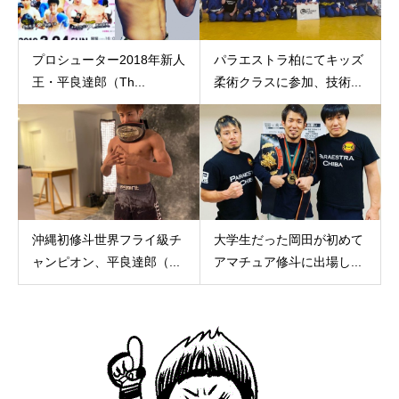
プロシューター2018年新人
パラエストラ柏にてキッズ
王・平良達郎（Th...
柔術クラスに参加、技術...
沖縄初修斗世界フライ級チ
大学生だった岡田が初めて
ャンピオン、平良達郎（...
アマチュア修斗に出場し...