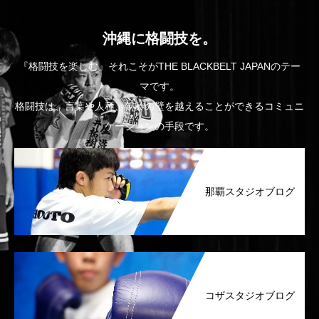
沖縄に格闘技を。
『格闘技を楽しむ』それこそがTHE BLACKBELT JAPANのテー
マです。
格闘技は、言葉や人種、年齢の壁を越えることができるコミュニ
ケーションの手段です。
那覇スタジオブログ
コザスタジオブログ