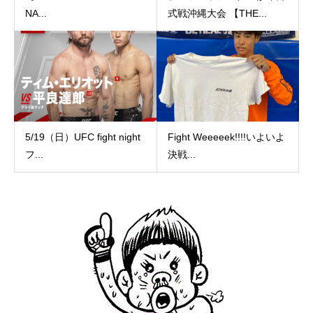
NA...
式戦沖縄大会 【THE...
5/19（日）UFC fight night
Fight Weeeeek!!!!いよいよ
フ...
決戦...