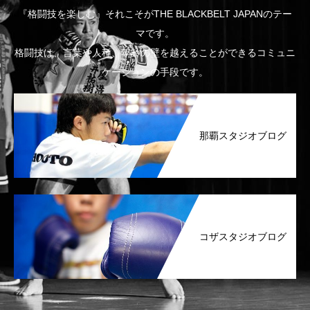
『格闘技を楽しむ』それこそがTHE BLACKBELT JAPANのテー
マです。
格闘技は、言葉や人種、年齢の壁を越えることができるコミュニ
ケーションの手段です。
那覇スタジオブログ
コザスタジオブログ