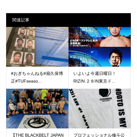
関連記事
#おぎちゃんねる#扇久保博
いよいよ今週日曜日！
正#TUFseaso...
RIZIN.２８IN東京ド...
【THE BLACKBELT JAPAN
プロフェッショナル修斗公