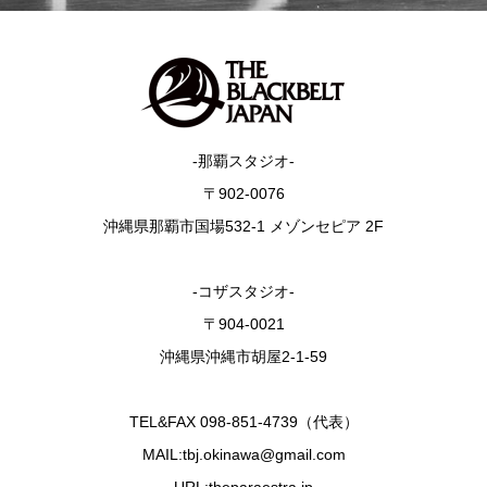
-那覇スタジオ-
〒902-0076
沖縄県那覇市国場532-1 メゾンセピア 2F
-コザスタジオ-
〒904-0021
沖縄県沖縄市胡屋2-1-59
TEL&FAX 098-851-4739（代表）
MAIL:tbj.okinawa@gmail.com
URL:theparaestra.jp