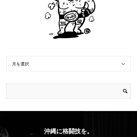
月を選択
沖縄に格闘技を。