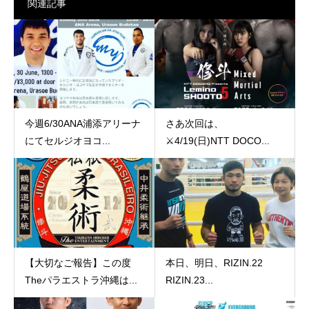
関連記事
今週6/30ANA浦添アリーナ
さあ次回は、
にてセルジオヨコ...
⚔️4/19(日)NTT DOCO...
【大切なご報告】この度
本日、明日、RIZIN.22
Theパラエストラ沖縄は...
RIZIN.23...