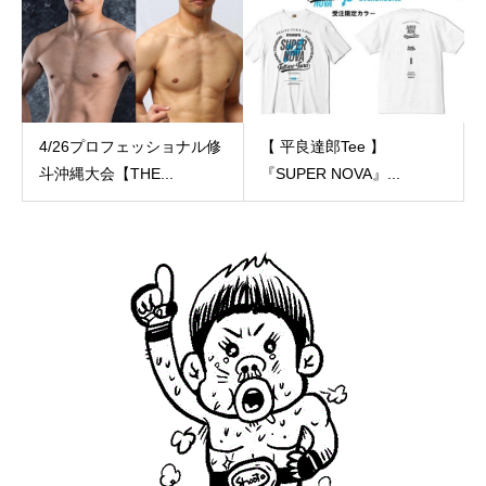
4/26プロフェッショナル修
【 平良達郎Tee 】
斗沖縄大会【THE...
『SUPER NOVA』...