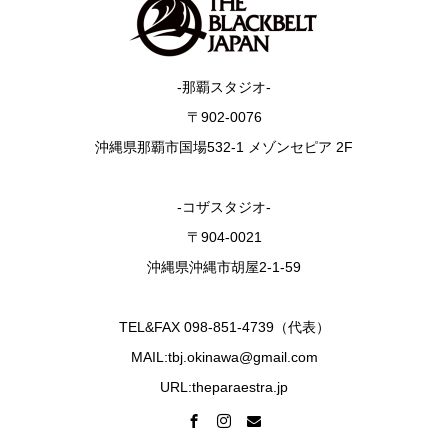
-那覇スタジオ-
〒902-0076
沖縄県那覇市国場532-1 メゾンセピア 2F
-コザスタジオ-
〒904-0021
沖縄県沖縄市胡屋2-1-59
TEL&FAX 098-851-4739（代表）
MAIL:tbj.okinawa@gmail.com
URL:theparaestra.jp