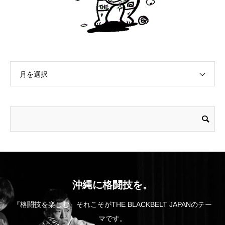
月を選択
沖縄に格闘技を。
『格闘技を楽しむ』それこそがTHE BLACKBELT JAPANのテー
マです。