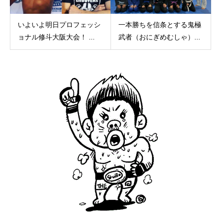
いよいよ明日プロフェッシ
一本勝ちを信条とする鬼極
ョナル修斗大阪大会！ ...
武者（おにぎめむしゃ）...