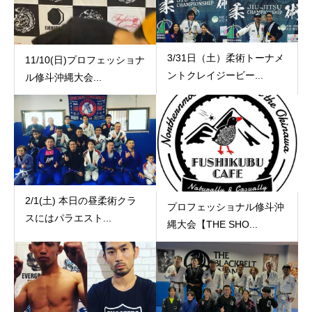
3/31日（土）柔術トーナメ
11/10(日)プロフェッショナ
ントクレイジービー...
ル修斗沖縄大会...
2/1(土) 本日の昼柔術クラ
プロフェッショナル修斗沖
スにはパラエスト...
縄大会【THE SHO...