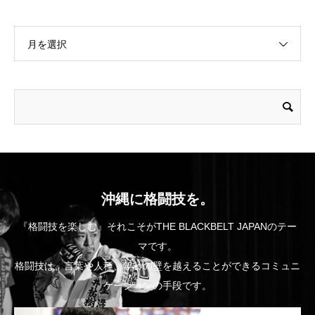
月を選択
沖縄に格闘技を。
『格闘技を楽しむ』それこそがTHE BLACKBELT JAPANのテー
マです。
格闘技は、言葉や人種、年齢の壁を越えることができるコミュニ
ケーションの手段です。