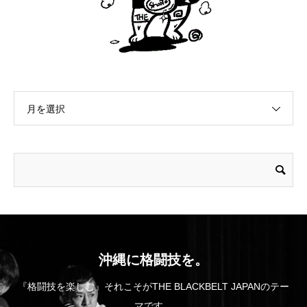
月を選択
沖縄に格闘技を。
『格闘技を楽しむ』それこそがTHE BLACKBELT JAPANのテー
マです。