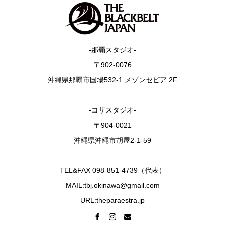
-那覇スタジオ-
〒902-0076
沖縄県那覇市国場532-1 メゾンセピア 2F
-コザスタジオ-
〒904-0021
沖縄県沖縄市胡屋2-1-59
TEL&FAX 098-851-4739（代表）
MAIL:tbj.okinawa@gmail.com
URL:theparaestra.jp