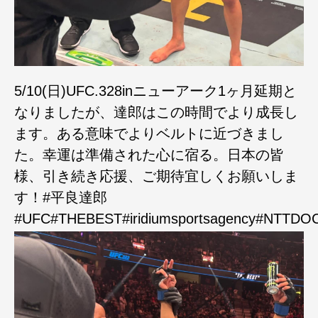
5/10(日)UFC.328inニューアーク1ヶ月延期と
なりましたが、達郎はこの時間でより成長し
ます。ある意味でよりベルトに近づきまし
た。幸運は準備された心に宿る。日本の皆
様、引き続き応援、ご期待宜しくお願いしま
す！#平良達郎
#UFC#THEBEST#iridiumsportsagency#NTTD