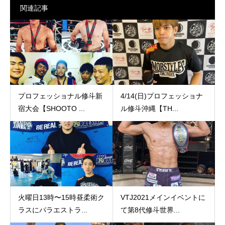
関連記事
プロフェッショナル修斗新
4/14(日)プロフェッショナ
宿大会【SHOOTO ...
ル修斗沖縄【TH...
火曜日13時〜15時昼柔術ク
VTJ2021メインイベントに
ラスにパラエストラ...
て第8代修斗世界...