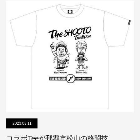
2023.03.11
コラボTeeが那覇市松山の格闘技