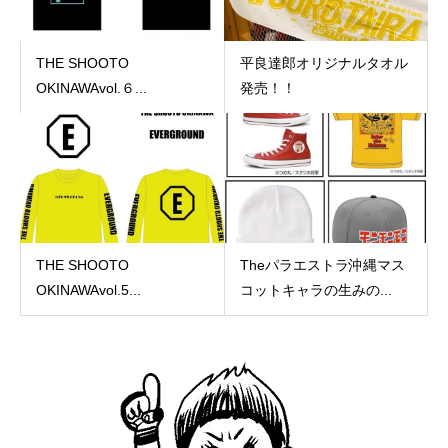
THE SHOOTO
平良達郎オリジナルタオル
OKINAWAvol.６...
発売！！
THE SHOOTO
Theパラエストラ沖縄マス
OKINAWAvol.5...
コットキャラの生みの...