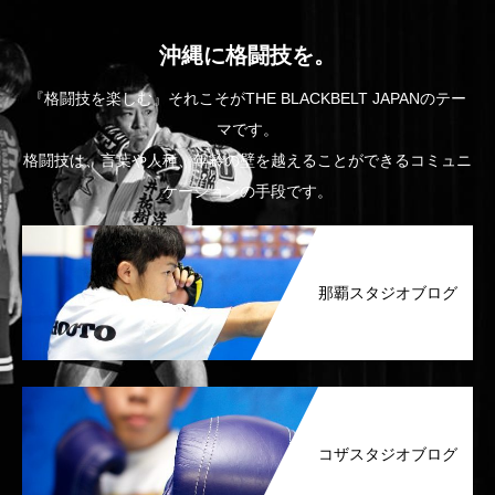
沖縄に格闘技を。
『格闘技を楽しむ』それこそがTHE BLACKBELT JAPANのテー
マです。
格闘技は、言葉や人種、年齢の壁を越えることができるコミュニ
ケーションの手段です。
那覇スタジオブログ
コザスタジオブログ