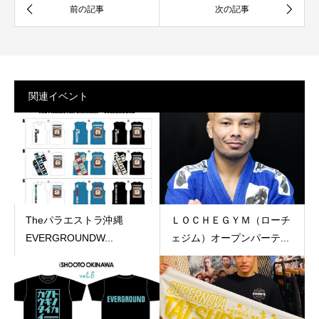
関連イベント
Theパラエストラ沖縄︎
ＬＯＣＨＥＧＹＭ（ローチ
EVERGROUNDW...
ェジム）オープンパーテ...