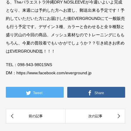
る、Theパラエストラ沖縄DRY NOSLEEVEが今週いよいよ完成
となり、来週には予約した方へお渡し、郵送出来る予定です！予
約していただいた方にお届けした後EVERGROUNDにて一般販売
も行う予定です。デザイン３種、カラーと合わせると全９種類と
盛り沢山の今回の商品、メッシュ素材なのでトレーニングにもも
ちろん、今夏の普段着でもいかがでしょうか？？引き続きお求め
はEVERGROUND迄！！！
TEL：098-943-9801SNS
DM：https://www.facebook.com/everground.jp
Tweet
Share