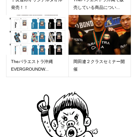
発売！！
売している商品につい...
Theパラエストラ沖縄︎
岡田遼２クラスセミナー開
EVERGROUNDW...
催