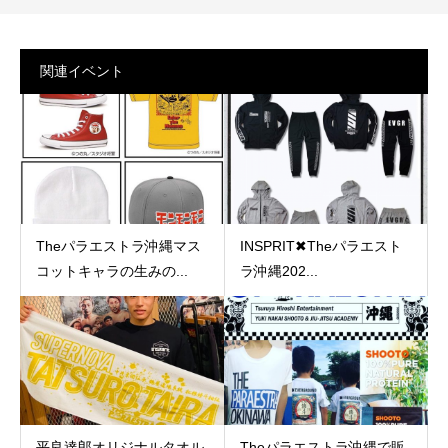
関連イベント
Theパラエストラ沖縄マス
INSPRIT✖︎Theパラエスト
コットキャラの生みの...
ラ沖縄202...
平良達郎オリジナルタオル
Theパラエストラ沖縄で販