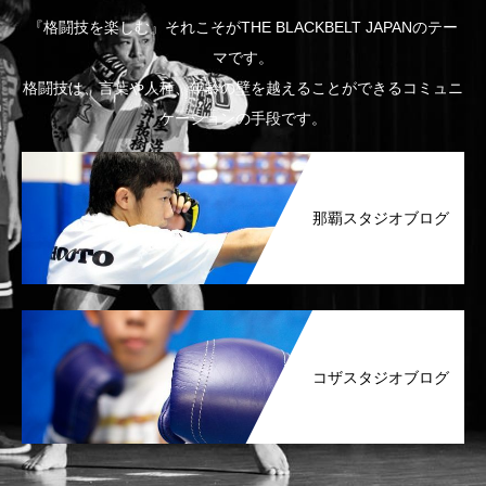
『格闘技を楽しむ』それこそがTHE BLACKBELT JAPANのテー
マです。
格闘技は、言葉や人種、年齢の壁を越えることができるコミュニ
ケーションの手段です。
那覇スタジオブログ
コザスタジオブログ