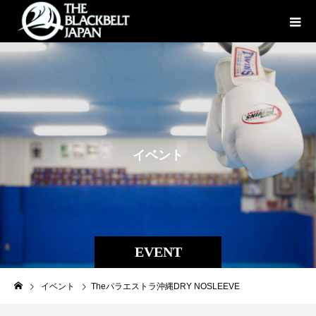
イ
ベ
ン
ト
EVENT
イベント
Theパラエストラ沖縄DRY NOSLEEVE