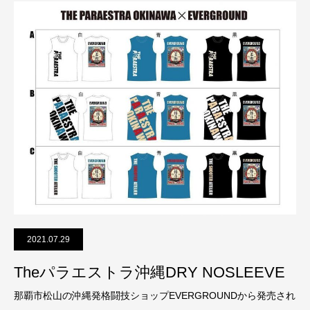
2021.07.29
Theパラエストラ沖縄DRY NOSLEEVE
那覇市松山の沖縄発格闘技ショップEVERGROUNDから発売され