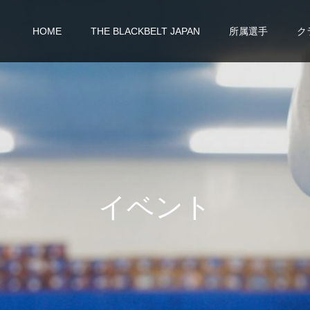
HOME
THE BLACKBELT JAPAN
所属選手
ク
イ
ベ
ン
ト