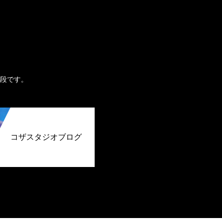
。
段です。
コザスタジオブログ