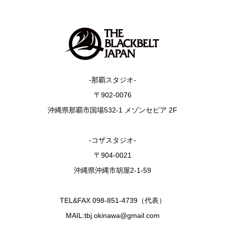
-那覇スタジオ-
〒902-0076
沖縄県那覇市国場532-1 メゾンセピア 2F
-コザスタジオ-
〒904-0021
沖縄県沖縄市胡屋2-1-59
TEL&FAX 098-851-4739（代表）
MAIL:tbj.okinawa@gmail.com