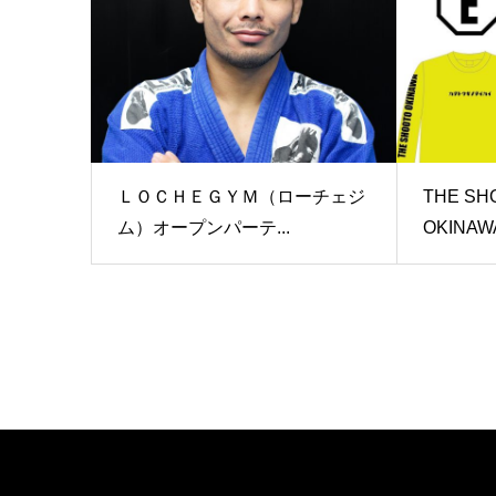
ＬＯＣＨＥＧＹＭ（ローチェジ
THE SH
ム）オープンパーテ...
OKINAWAv