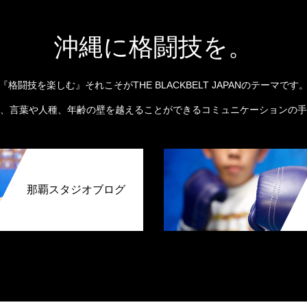
沖縄に格闘技を。
『格闘技を楽しむ』それこそがTHE BLACKBELT JAPANのテーマです
、言葉や人種、年齢の壁を越えることができるコミュニケーションの手
那覇スタジオブログ