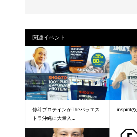
関連イベント
修斗プロテインがTheパラエス
inspir
トラ沖縄に大量入...