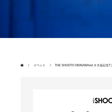
イベント
THE SHOOTO OKINAWAvol.６大会記念