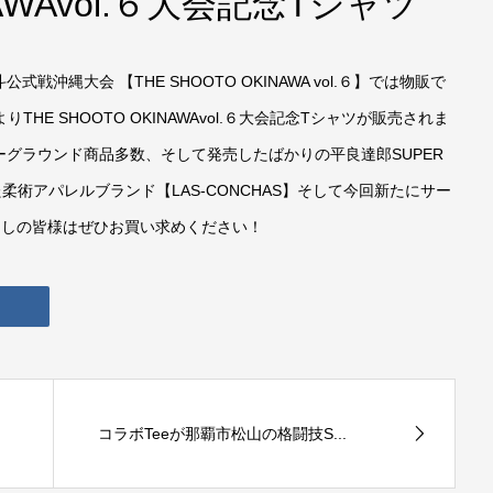
NAWAvol.６大会記念Tシャツ
沖縄大会 【THE SHOOTO OKINAWA vol.６】では物販で
THE SHOOTO OKINAWAvol.６大会記念Tシャツが販売されま
グラウンド商品多数、そして発売したばかりの平良達郎SUPER
柔術アパレルブランド【LAS-CONCHAS】そして今回新たにサー
越しの皆様はぜひお買い求めください！
コラボTeeが那覇市松山の格闘技S...