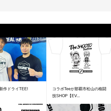
itの新作ドライTEE!
コラボTeeが那覇市松山の格闘
技SHOP【EV...