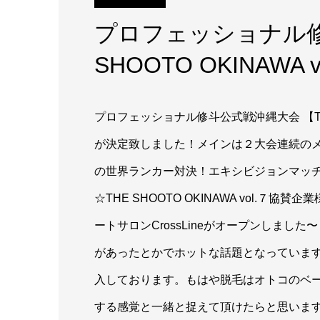
プロフェッショナル修
SHOOTO OKINAWA 
プロフェッショナル修斗公式戦沖縄大会 【THE 
が決定致しました！メインは２大会連続の
の世界ランカー対決！エキシビジョンマッ
☆THE SHOOTO OKINAWA vol.７協賛企業
ートサロンCrossLineがオープンしまし
があったとかでホットな話題となっています
入しております。もはや脱毛はオトコのベ
する感覚と一緒と捉えて頂けたらと思いま